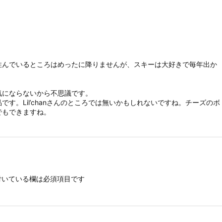
住んでいるところはめったに降りませんが、スキーは大好きで毎年出か
気にならないから不思議です。
す。Lil’chanさんのところでは無いかもしれないですね。チーズのボ
でもできますね。
いている欄は必須項目です