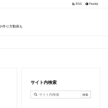

Feedly
RSS
や作り方動画も
サイト内検索