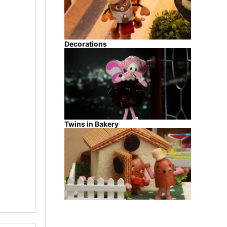
Decorations
Twins in Bakery