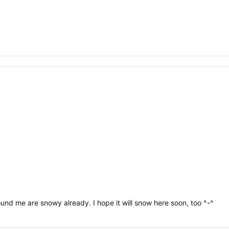
und me are snowy already. I hope it will snow here soon, too ^-^