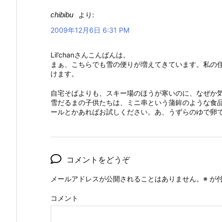
chibibu
より:
2009年12月6日 6:31 PM
Lil’chanさんこんばんは。
まぁ、こちらでも雪の便りが増えてきています。私の
けます。
自宅そばよりも、スキー場のほうが寒いのに、なぜか
雪だるまの子供たちは、ミニ串という蒲鉾のような食品で
ールとかあればお試しください。あ、うずらのゆで卵
コメントをどうぞ
メールアドレスが公開されることはありません。
※
が付
コメント