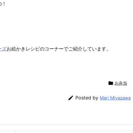
の！
ーズ
お絵かきレシピのコーナーでご紹介しています。

お弁当

Posted by
Mari Miyazawa