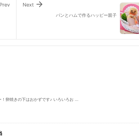

Prev
Next
パンとハムで作るハッピー親子
焼きの下はおかずです♪ いろいろお ...
当