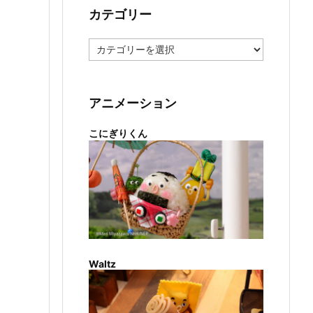
カテゴリー
カ
テ
ゴ
リ
ー
アニメーション
こにぎりくん
Waltz