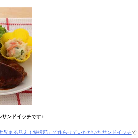
ルサンドイッチ
です♪
世界まる見え！特捜部」で作らせていただいたサンドイッチ
で