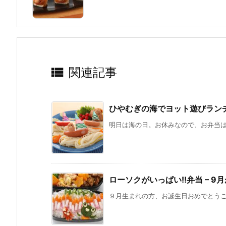

関連記事
ひやむぎの海でヨット遊びランチ 
明日は海の日。お休みなので、お弁当はい
ローソクがいっぱい!!弁当 – 
９月生まれの方、お誕生日おめでとうござ