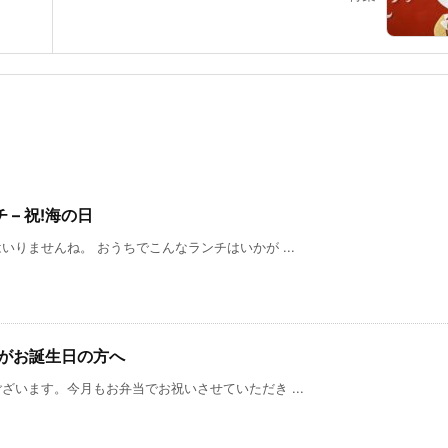
– 祝!海の日
りませんね。 おうちでこんなランチはいかが ...
9月がお誕生日の方へ
います。今月もお弁当でお祝いさせていただき ...