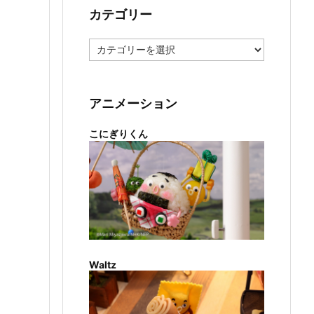
カテゴリー
カ
テ
ゴ
リ
ー
アニメーション
こにぎりくん
Waltz