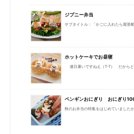
ジプニー弁当
サブタイトル：「かごに入れたら屋形船？」
ホットケーキでお昼寝
連日暑いですねえ（T-T） だからとい
ペンギンおにぎり おにぎり10
秋のお弁当の特集をはじめていましたが、