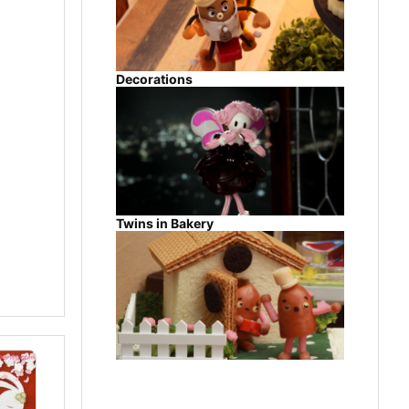
Decorations
Twins in Bakery