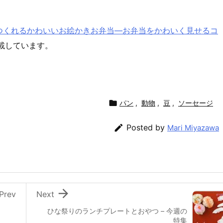
つくれるかわいいお絵かきお弁当―お弁当をかわいく見せるコ
載しています。

パン
,
動物
,
豆
,
ソーセージ

Posted by
Mari Miyazawa

Prev
Next
ひな祭りのランチプレートとおやつ – 今週の
特集