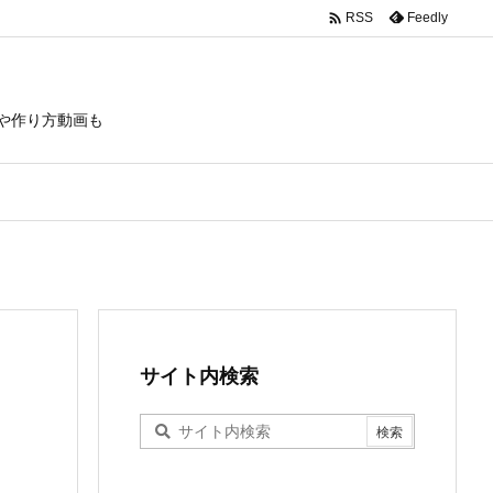

Feedly
RSS
や作り方動画も
サイト内検索