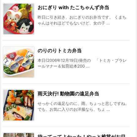
おにぎり with たこちゃんず弁当
昨日に引き続き、おにぎりのお弁当です。 くまち
ゃんはそれほどでもないけど、女の子 ...
のりのりトミカ弁当
本日(2006年12月19日)発売の 「トミカ・プラレ
ールマナー＆知育絵本200 ...
雨天決行! 動物園の遠足弁当
せっかくの遠足なのに、雨。ちょっと悲しですね。
でも、お気に入りのお洋服なら、ちょ ...
待ってってよかった！やっと椎茸がお目