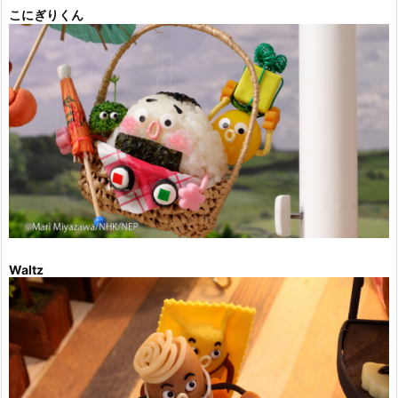
こにぎりくん
Waltz