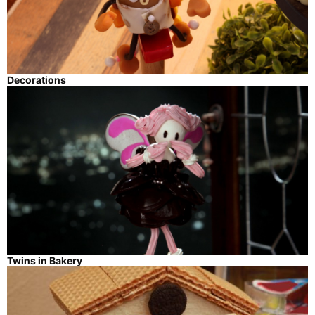
Decorations
Twins in Bakery