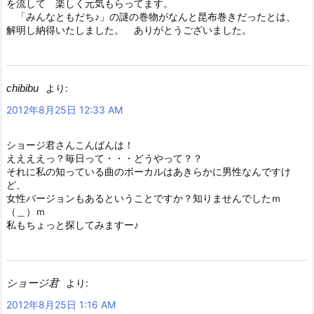
を流して 楽しく元気もらってます。
「みんなともだち♪」の謎の巻物がなんと昆布巻きだったとは、
解明し納得いたしました。 ありがとうございました。
chibibu
より:
2012年8月25日 12:33 AM
ショージ君さんこんばんは！
ええええっ？毎日って・・・どうやって？？
それに私の知っている曲のボーカルはあきらかに男性なんですけ
ど、
女性バージョンもあるということですか？知りませんでしたｍ
（＿）ｍ
私もちょっと探してみますー♪
ショージ君
より:
2012年8月25日 1:16 AM