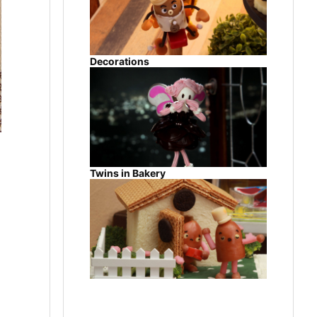
Decorations
Twins in Bakery