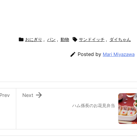

おにぎり
,
パン
,
動物

サンドイッチ
,
ダイちゃん

Posted by
Mari Miyazawa

Prev
Next
ハム係長のお花見弁当