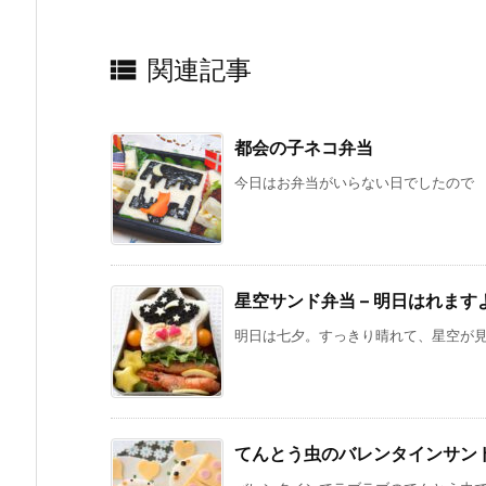

関連記事
都会の子ネコ弁当
今日はお弁当がいらない日でしたので 苦
星空サンド弁当 – 明日はれます
明日は七夕。すっきり晴れて、星空が見え
てんとう虫のバレンタインサン