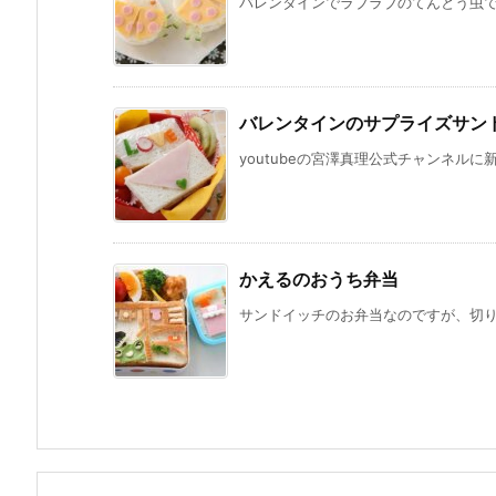
バレンタインでラブラブのてんとう虫です
バレンタインのサプライズサン
youtubeの宮澤真理公式チャンネルに
かえるのおうち弁当
サンドイッチのお弁当なのですが、切り取