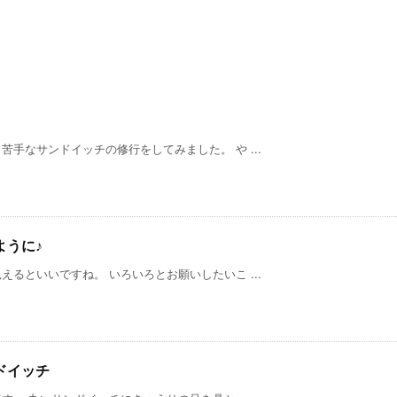
手なサンドイッチの修行をしてみました。 や ...
ように♪
るといいですね。 いろいろとお願いしたいこ ...
ドイッチ