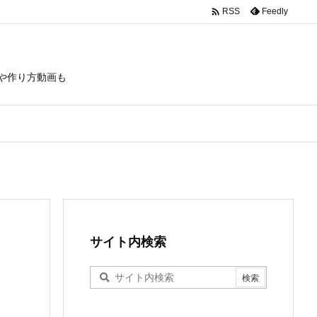

Feedly
RSS
や作り方動画も
サイト内検索