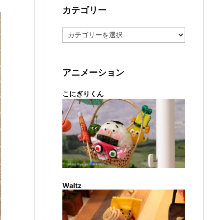
カテゴリー
カ
テ
ゴ
リ
ー
アニメーション
こにぎりくん
Waltz