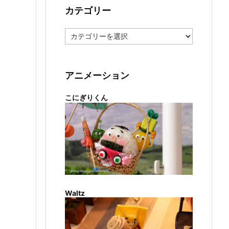
カテゴリー
カ
テ
ゴ
リ
ー
アニメーション
こにぎりくん
Waltz