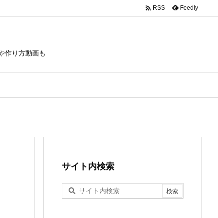

Feedly
RSS
や作り方動画も
サイト内検索