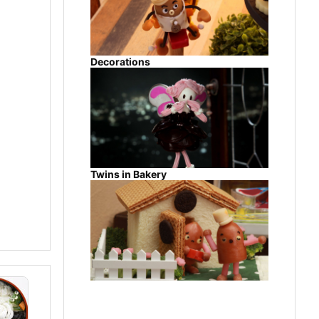
Decorations
Twins in Bakery