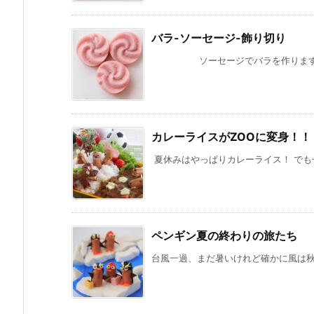
バラ-ソーセージ-飾り切り
ソーセージでバラを作ります。 楊枝
カレーライスがZOOに変身！！
夏休みはやっぱりカレーライス！ でもせ
ペンギン夏の終わりの旅たち
台風一過、まだ暑いけれど確かに風は秋の