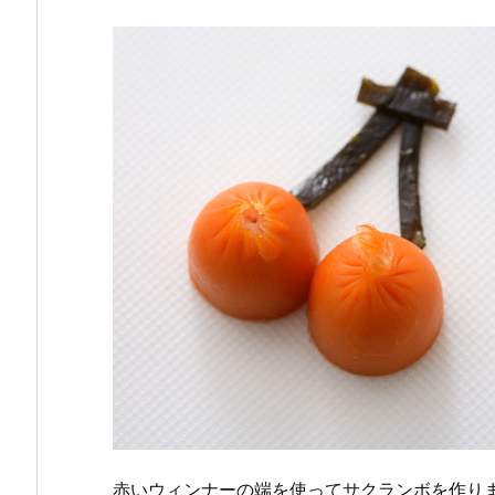
赤いウィンナーの端を使ってサクランボを作り