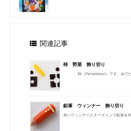

関連記事
柿 野菜 飾り切り
柿（Persimmon）です。ゆでたに
鉛筆 ウィンナー 飾り切り
赤いウィンナーとチーズインで鉛筆を作り