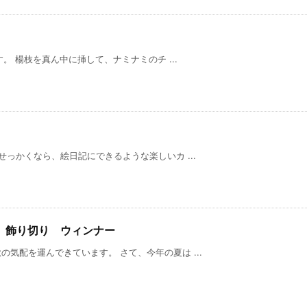
を真ん中に挿して、ナミナミのチ ...
っかくなら、絵日記にできるような楽しいカ ...
 飾り切り ウィンナー
気配を運んできています。 さて、今年の夏は ...