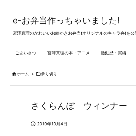
e-お弁当作っちゃいました!
宮澤真理のかわいいお絵かきお弁当(オリジナルのキャラ弁)を
ごあいさつ
宮澤真理の本・アニメ
活動歴・実績

ホーム
>

飾り切り
さくらんぼ ウィンナー 

2010年10月4日