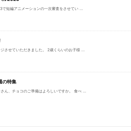
3で短編アニメーションの一次審査をさせてい ...
!
させていただきました。 2歳くらいのお子様 ...
週の特集
ん、チョコのご準備はよろしいですか。 食べ ...