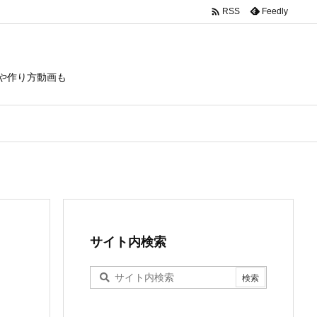

Feedly
RSS
や作り方動画も
サイト内検索