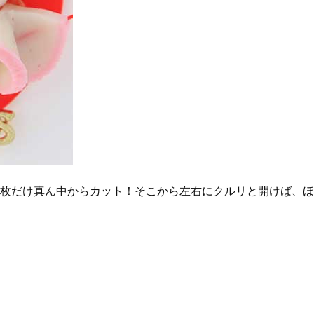
一枚だけ真ん中からカット！そこから左右にクルリと開けば、ほ
。