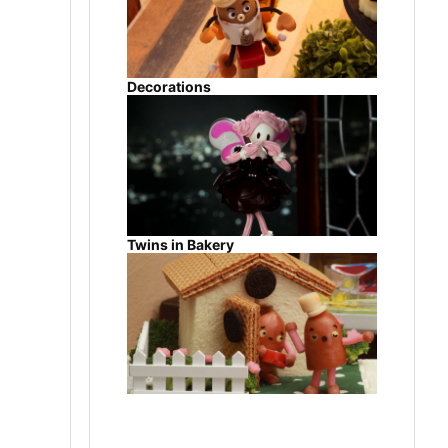
Decorations
Twins in Bakery