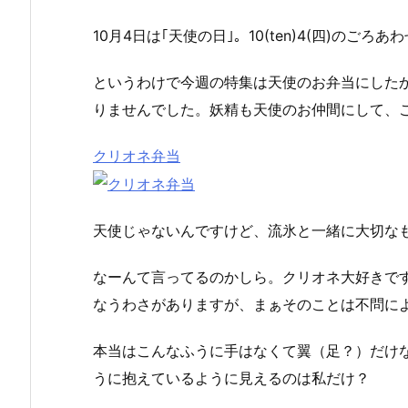
10月4日は｢天使の日｣。10(ten)4(四)のご
というわけで今週の特集は天使のお弁当にした
りませんでした。妖精も天使のお仲間にして、
クリオネ弁当
天使じゃないんですけど、流氷と一緒に大切な
なーんて言ってるのかしら。クリオネ大好きで
なうわさがありますが、まぁそのことは不問に
本当はこんなふうに手はなくて翼（足？）だけ
うに抱えているように見えるのは私だけ？