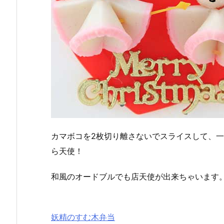
カマボコを2枚切り離さないでスライスして、
ら天使！
和風のオードブルでも店天使が出来ちゃいます
妖精のすむ木弁当