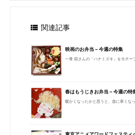

関連記事
映画のお弁当 – 今週の特集
一青 窈さんの「ハナミズキ」をモチーフに
春はもうじきお弁当 – 今週の特
暖かくなったかと思うと、急に寒くなった
東京アニメアワードフェスティバ