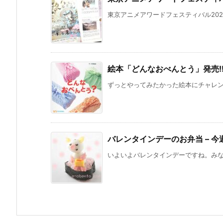
東京アニメアワードフェスティバル202
絵本「どんなおべんとう」発売!
ずっとやってみたかった絵本にチャレンジ
バレンタインデーのお弁当 – 今
いよいよバレンタインデーですね。みなさ