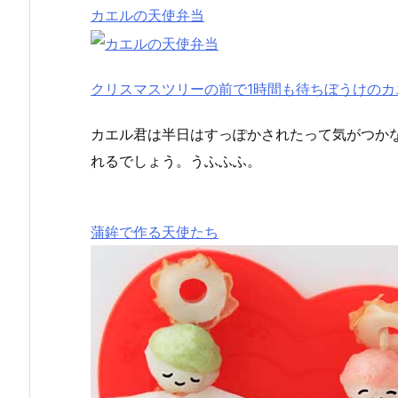
カエルの天使弁当
クリスマスツリーの前で1時間も待ちぼうけのカ
カエル君は半日はすっぽかされたって気がつか
れるでしょう。うふふふ。
蒲鉾で作る天使たち