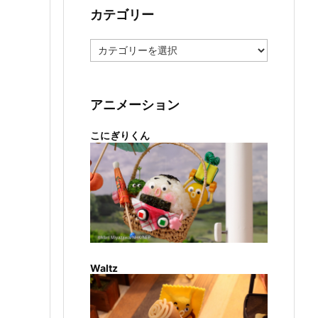
カテゴリー
カ
テ
ゴ
リ
ー
アニメーション
こにぎりくん
Waltz