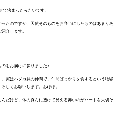
ろあわせで決まったみたいです。
かったのですが、天使そのものをお弁当にしたものはあまりあ
ご紹介します。
ものをお届けに参りました♪
す。実はハダカ貝の仲間で、仲間ばっかりを食するという物騒
よろしくお願いします。おほほ。
なんだけど、体の真んに透けて見える赤いのがハートを大切そ