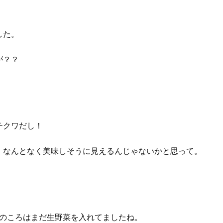
した。
が？？
チクワだし！
。なんとなく美味しそうに見えるんじゃないかと思って。
このころはまだ生野菜を入れてましたね。