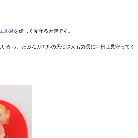
エル君
を優しく見守る天使です。
ないから、たぶんカエルの天使さんも気長に半日は見守ってく