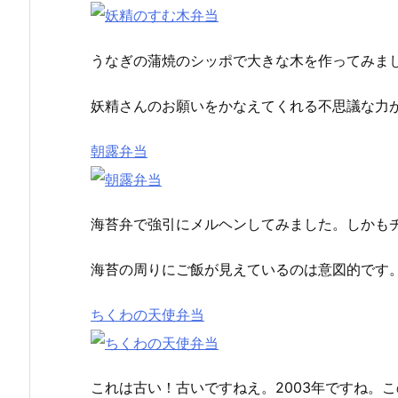
うなぎの蒲焼のシッポで大きな木を作ってみま
妖精さんのお願いをかなえてくれる不思議な力
朝露弁当
海苔弁で強引にメルヘンしてみました。しかも
海苔の周りにご飯が見えているのは意図的です
ちくわの天使弁当
これは古い！古いですねえ。2003年ですね。