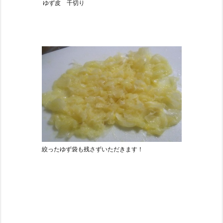
ゆず皮 千切り
絞ったゆず袋も残さずいただきます！