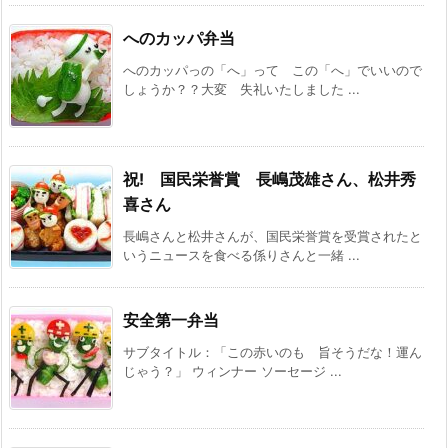
へのカッパ弁当
へのカッパっの「へ」って この「へ」でいいので
しょうか？？大変 失礼いたしました ...
祝! 国民栄誉賞 長嶋茂雄さん、松井秀
喜さん
長嶋さんと松井さんが、国民栄誉賞を受賞されたと
いうニュースを食べる係りさんと一緒 ...
安全第一弁当
サブタイトル：「この赤いのも 旨そうだな！運ん
じゃう？」 ウィンナー ソーセージ ...