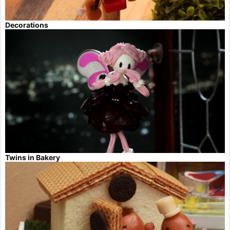
Decorations
Twins in Bakery