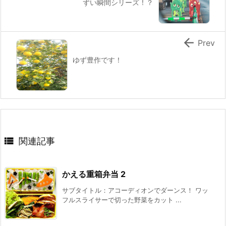
ずい瞬間シリーズ！？

Prev
ゆず豊作です！

関連記事
かえる重箱弁当 2
サブタイトル：アコーディオンでダーンス！ ワッ
フルスライサーで切った野菜をカット ...