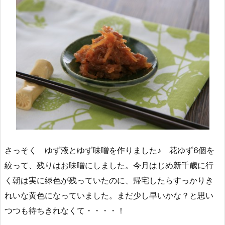
さっそく ゆず液とゆず味噌を作りました♪ 花ゆず6個を
絞って、残りはお味噌にしました。今月はじめ新千歳に行
く朝は実に緑色が残っていたのに、帰宅したらすっかりき
れいな黄色になっていました。まだ少し早いかな？と思い
つつも待ちきれなくて・・・・！