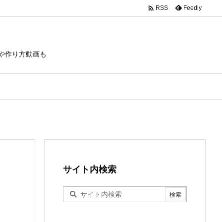

Feedly
RSS
や作り方動画も
サイト内検索