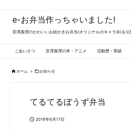
e-お弁当作っちゃいました!
宮澤真理のかわいいお絵かきお弁当(オリジナルのキャラ弁)を
ごあいさつ
宮澤真理の本・アニメ
活動歴・実績

ホーム
>

お知らせ
てるてるぼうず弁当

2016年6月17日