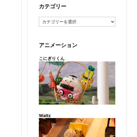
カテゴリー
カ
テ
ゴ
リ
ー
アニメーション
こにぎりくん
Waltz