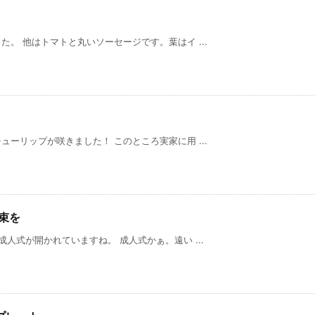
。 他はトマトと丸いソーセージです。葉はイ ...
ーリップが咲きました！ このところ実家に用 ...
花束を
人式が開かれていますね。 成人式かぁ。遠い ...