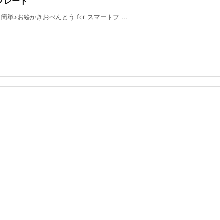
プレート
♪お絵かきおべんとう for スマートフ ...