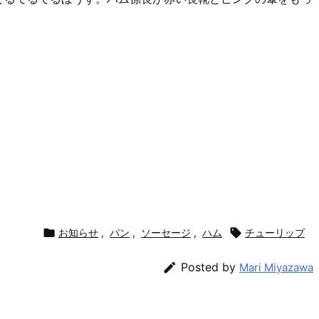
！

お知らせ
,
パン
,
ソーセージ
,
ハム

チューリップ

Posted by
Mari Miyazawa