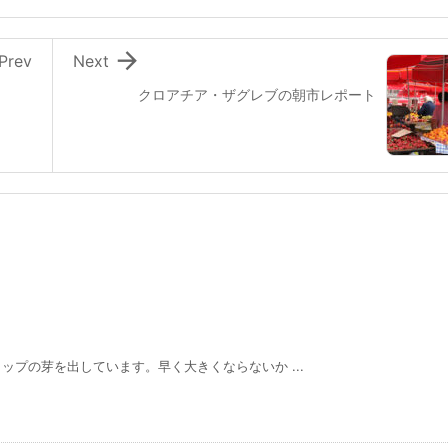

Prev
Next
クロアチア・ザグレブの朝市レポート
プの芽を出しています。早く大きくならないか ...