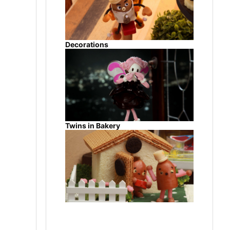
Decorations
Twins in Bakery