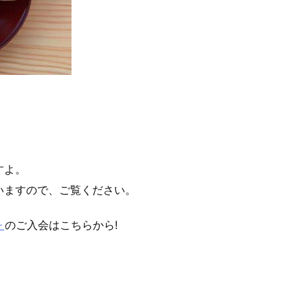
すよ。
いますので、ご覧ください。
ォ
のご入会はこちらから!