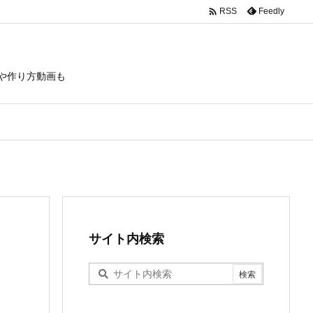

Feedly
RSS
や作り方動画も
サイト内検索