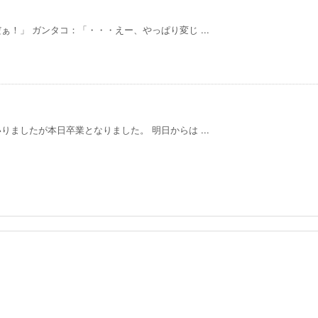
！」 ガンタコ：「・・・えー、やっぱり変じ ...
ましたが本日卒業となりました。 明日からは ...