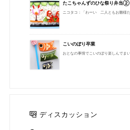
たこちゃんずのひな祭り弁当②
ニコタコ：「わーい 二人ともお雛様だぁ
こいのぼり卒業
おとなの事情でこいのぼり楽しんでまいり
ディスカッション