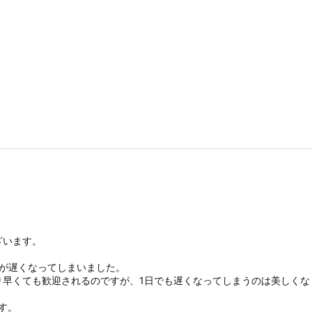
ざいます。
のが遅くなってしまいました。
り早くても歓迎されるのですが、1日でも遅くなってしまうのは美しくな
す。