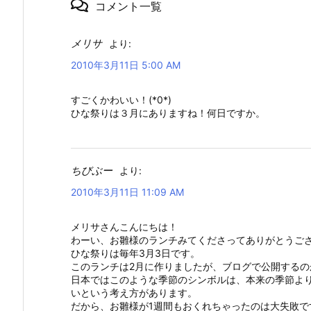
コメント一覧
メリサ
より:
2010年3月11日 5:00 AM
すごくかわいい！(*0*)
ひな祭りは３月にありますね！何日ですか。
ちびぶー
より:
2010年3月11日 11:09 AM
メリサさんこんにちは！
わーい、お雛様のランチみてくださってありがとうご
ひな祭りは毎年3月3日です。
このランチは2月に作りましたが、ブログで公開する
日本ではこのような季節のシンボルは、本来の季節よ
いという考え方があります。
だから、お雛様が1週間もおくれちゃったのは大失敗で