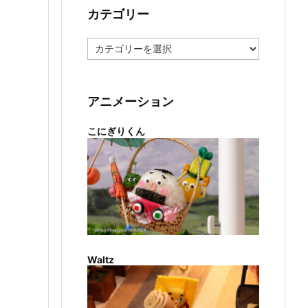
カテゴリー
カ
テ
ゴ
リ
ー
アニメーション
こにぎりくん
Waltz