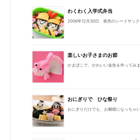
わくわく入学式弁当
2006年12月30日 発売のシードサッ
楽しいお子さまのお節
かまぼこで、かわいい金魚を作ってみ
おにぎりで ひな祭り
おにぎりだけでも、お雛様になっちゃいま