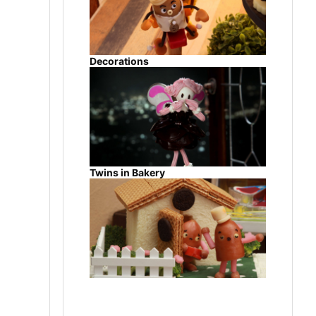
Decorations
Twins in Bakery