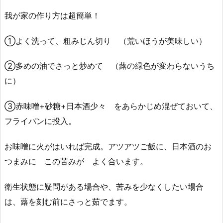
我が家の作り方は超簡単！
①よく洗って、粗みじん切り （荒いほうが美味しい）
②多めの油でさっと炒めて （蕗の緑色が変わらないうち
に）
③赤味噌+砂糖+日本酒少々 をあらかじめ混ぜておいて、
フライパンに投入。
お味噌に火がはいれば完成。アツアツご飯に、日本酒のお
つまみに この苦みが よく合います。
衛生状態に疑問がある場合や、苦みを少なくしたい場合
は、蕗を刻む前にさっと茹でます。