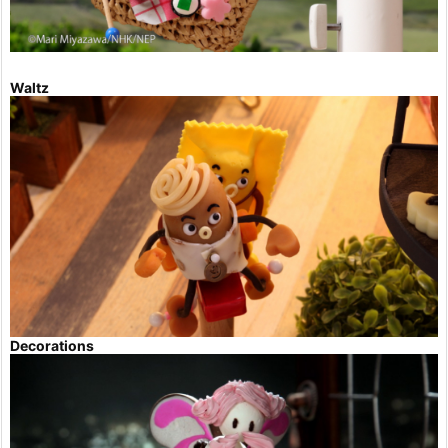
Waltz
Decorations