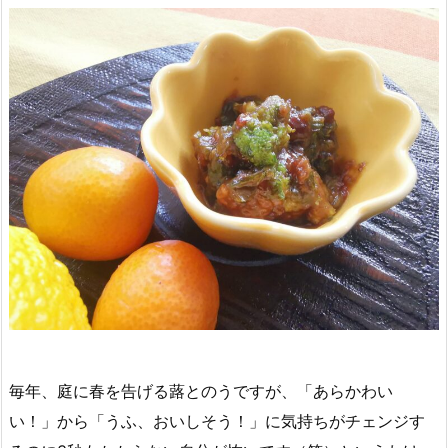
毎年、庭に春を告げる蕗とのうですが、「あらかわい
い！」から「うふ、おいしそう！」に気持ちがチェンジす