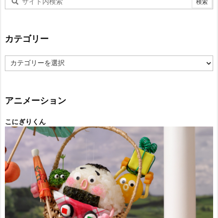
カテゴリー
カ
テ
ゴ
リ
ー
アニメーション
こにぎりくん