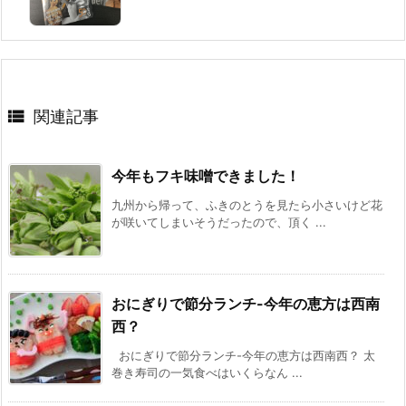

関連記事
今年もフキ味噌できました！
九州から帰って、ふきのとうを見たら小さいけど花
が咲いてしまいそうだったので、頂く ...
おにぎりで節分ランチ-今年の恵方は西南
西？
おにぎりで節分ランチ-今年の恵方は西南西？ 太
巻き寿司の一気食べはいくらなん ...