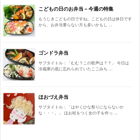
こどもの日のお弁当 – 今週の特集
もうじきこどもの日ですね。こどもの日は休日です
から、お弁当要らない方も多いかもし ...
ゴンドラ弁当
サブタイトル：「むむ？この歌声は？？」 今日は
冷蔵庫の底に忘れられていたこごみち ...
ほおづえ弁当
サブタイトル：「はやくひな祭りにならないか
な・・・。」 ほお杖をつく女の子を作っ ...