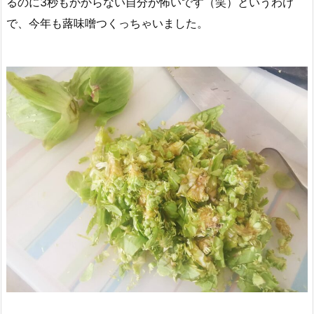
るのに3秒もかからない自分が怖いです（笑）というわけ
で、今年も蕗味噌つくっちゃいました。