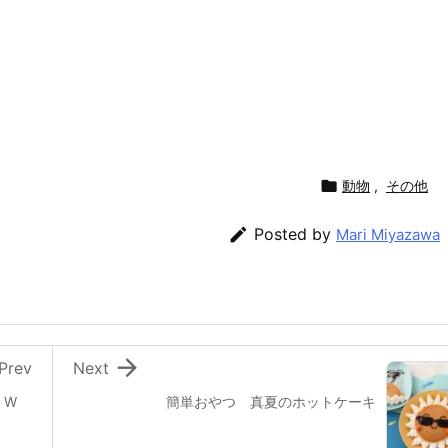

動物
,
その他

Posted by
Mari Miyazawa

Prev
Next
 W
簡単おやつ 真夏のホットケーキ