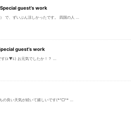
ial guest’s work
 で、ずいぶん涼しかったです。 四国の人 ...
al guest’s work
) お元気でしたか！？ ...
い天気が続いて嬉しいです(*^□^* ...