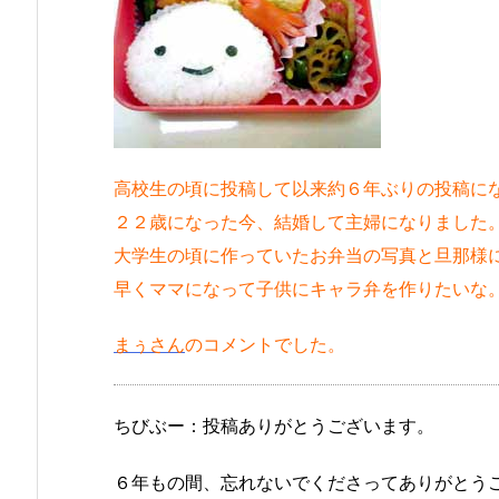
高校生の頃に投稿して以来約６年ぶりの投稿に
２２歳になった今、結婚して主婦になりました
大学生の頃に作っていたお弁当の写真と旦那様
早くママになって子供にキャラ弁を作りたいな
まぅさん
のコメントでした。
ちびぶー：投稿ありがとうございます。
６年もの間、忘れないでくださってありがとう