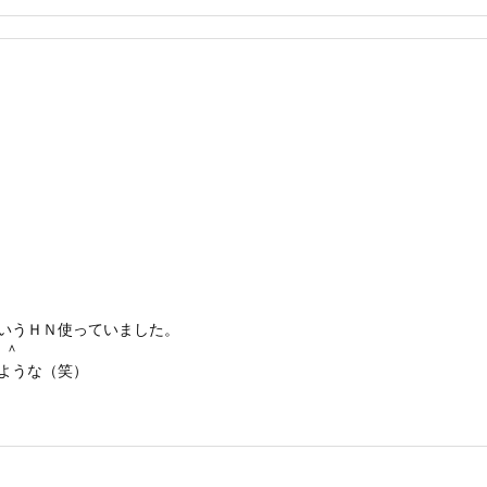
いうＨＮ使っていました。
＾＾
ような（笑）