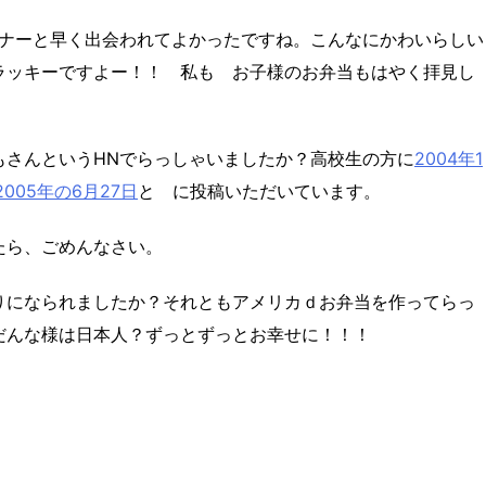
トナーと早く出会われてよかったですね。こんなにかわいらしい
ラッキーですよー！！ 私も お子様のお弁当もはやく拝見し
もさんというHNでらっしゃいましたか？
高校生の方に
2004年1
2005年の6月27日
と に投稿いただいています。
たら、ごめんなさい。
りになられましたか？それともアメリカｄお弁当を作ってらっ
だんな様は日本人？ずっとずっとお幸せに！！！