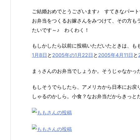
ご結婚おめでとうございます♪ すてきなパー
お弁当をつくるお嫁さんをみつけて、その方も
たいです～♪ わくわく！
もしかしたら以前に投稿いただいたときは、も
1月8日
と
2005年の1月22日
と
2005年4月11日
と
まぅさんのお弁当でしょうか。そうじゃなかっ
もしそうでらしたら、アメリカから日本にお戻
しゃるのかしら。小食？なお弁当だからきっと