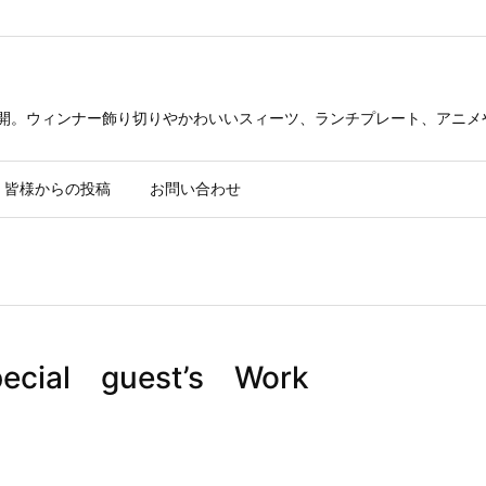
公開。ウィンナー飾り切りやかわいいスィーツ、ランチプレート、アニメ
皆様からの投稿
お問い合わせ
al guest’s Work