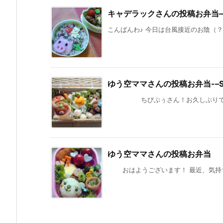
キャデラックさんの投稿お弁当–Spec
こんばんわ♪ 今日は台風接近のお陰（？）
ゆう空ママさんの投稿お弁当-–Speci
ちびぶぅさん！お久しぶりです(≧▼≦
ゆう空ママさんの投稿お弁当
おはようございます！ 最近、気持ちの良