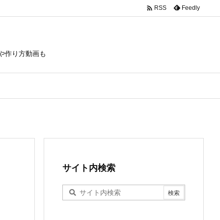

Feedly
RSS
や作り方動画も
サイト内検索