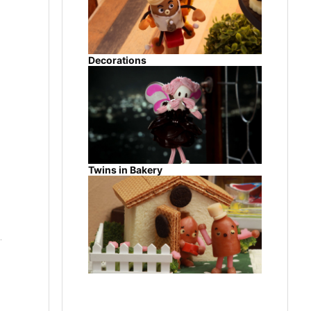
Decorations
Twins in Bakery