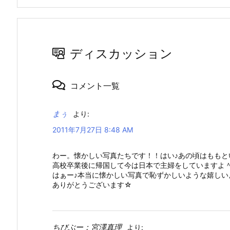
ディスカッション
コメント一覧
まぅ
より:
2011年7月27日 8:48 AM
わー。懐かしい写真たちです！！はい♪あの頃はももと
高校卒業後に帰国して今は日本で主婦をしていますよ
はぁー♪本当に懐かしい写真で恥ずかしいような嬉しい
ありがとうございます☆
ちびぶー：宮澤真理
より: