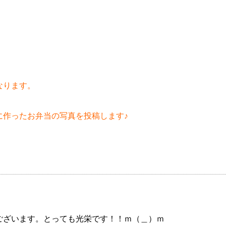
なります。
。
に作ったお弁当の写真を投稿します♪
。
ございます。とっても光栄です！！ｍ（＿）ｍ