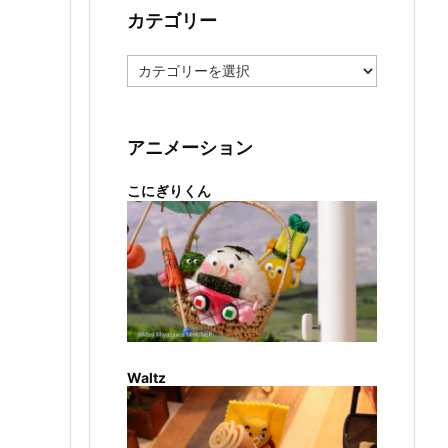
カテゴリー
カ
テ
ゴ
リ
ー
アニメーション
こにぎりくん
Waltz