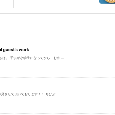
guest’s work
供が小学生になってから、お弁 ...
て頂いております！！ ちびぶ ...