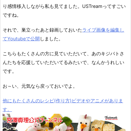
り感情移入しながら私も見てました。USTreamってすごい
ですね。
それで、巣立ったあと録画しておいた
ライブ画像を編集し
てYoutubeで公開
しました。
こちらもたくさんの方に見ていただいて、あのキジバトさ
んたちを応援していただいてるみたいで、なんかうれしい
です。
お～い、元気なら戻っておいでよ。
他にもたくさんのレシピ(作り方)ビデオやアニメがありま
す。