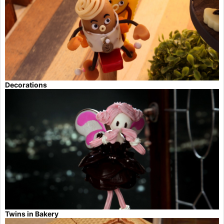
Decorations
Twins in Bakery