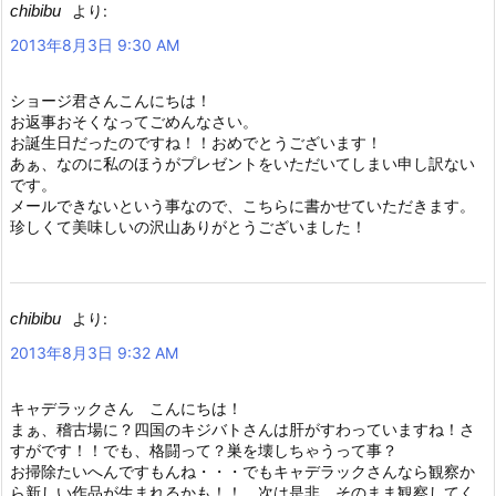
chibibu
より:
2013年8月3日 9:30 AM
ショージ君さんこんにちは！
お返事おそくなってごめんなさい。
お誕生日だったのですね！！おめでとうございます！
あぁ、なのに私のほうがプレゼントをいただいてしまい申し訳ない
です。
メールできないという事なので、こちらに書かせていただきます。
珍しくて美味しいの沢山ありがとうございました！
chibibu
より:
2013年8月3日 9:32 AM
キャデラックさん こんにちは！
まぁ、稽古場に？四国のキジバトさんは肝がすわっていますね！さ
すがです！！でも、格闘って？巣を壊しちゃうって事？
お掃除たいへんですもんね・・・でもキャデラックさんなら観察か
ら新しい作品が生まれるかも！！ 次は是非、そのまま観察してく