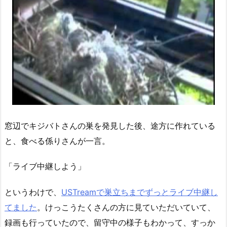
窓辺でキジバトさんの巣を発見した後、途方に作れている
と、食べる係りさんが一言。
「ライブ中継しよう」
というわけで、
USTreamで巣立ちまでずっとライブ中継し
てました
。けっこうたくさんの方に見ていただいていて、
録画も行っていたので、留守中の様子もわかって、すっか