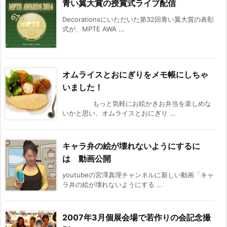
青い翼大賞の授賞式ライブ配信
Decorationsにいただいた第32回青い翼大賞の表彰
式が、MPTE AWA ...
オムライスとおにぎりをメモ帳にしちゃ
いました！
もっと気軽にお絵かきお弁当を楽しめな
いかと思い、オムライスとおにぎり ...
キャラ弁の絵が壊れないようにするに
は 動画公開
youtubeの宮澤真理チャンネルに新しい動画「キャ
ラ弁の絵が壊れないようにする ...
2007年3月個展会場で若作りの会記念撮