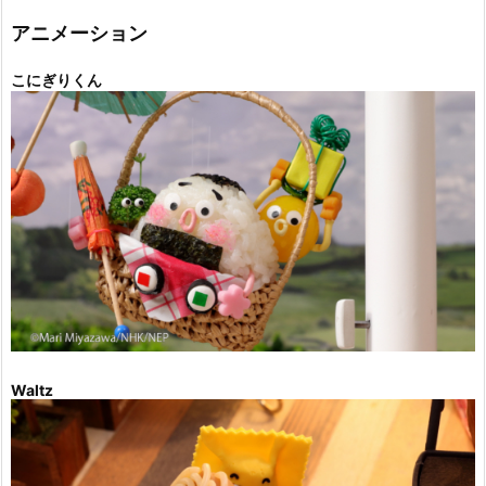
リ
ー
アニメーション
こにぎりくん
Waltz