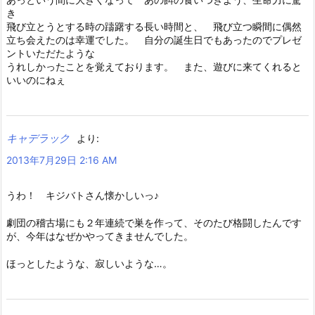
き
飛び立とうとする時の躊躇する長い時間と、 飛び立つ瞬間に偶然
立ち会えたのは幸運でした。 自分の誕生日でもあったのでプレゼ
ントいただたような
うれしかったことを覚えております。 また、遊びに来てくれると
いいのにねぇ
キャデラック
より:
2013年7月29日 2:16 AM
うわ！ キジバトさん懐かしいっ♪
劇団の稽古場にも２年連続で巣を作って、そのたび格闘したんです
が、今年はなぜかやってきませんでした。
ほっとしたような、寂しいような…。