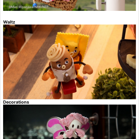
Waltz
Decorations