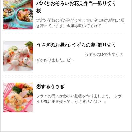
パパとおそろいお花見弁当—飾り切り
桜
近所の学校の桜が満開です！青い空に晴れ晴れと咲
き誇っています。今年も咲いてくれて ...
うさぎのお昼ね-うずらの卵-飾り切り
うずらのゆで卵でうさ
ぎを作りました。ビ ...
恋するうさぎ
フライの日はかわいい動物を作りましょう。 フラ
イを丸いまま使って、うさぎさんはい ...