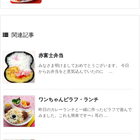

関連記事
赤富士弁当
みなさま明けましておめでとうございます。 今日
からお弁当をと意気込んでいたのに ...
ワンちゃんピラフ・ランチ
昨日のカレーランチと一緒に作ったピラフで遊んで
みました。これも簡単ですー♪ 耳の ...