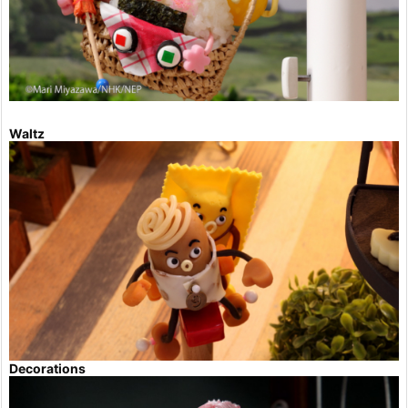
Waltz
Decorations