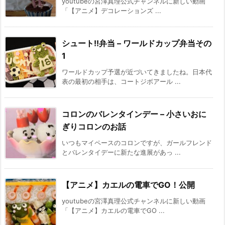
youtubeの宮澤真理公式チャンネルに新しい動画
「【アニメ】デコレーションズ ...
シュート!!弁当 – ワールドカップ弁当その
1
ワールドカップ予選が近づいてきましたね。日本代
表の最初の相手は、コートジボアール ...
コロンのバレンタインデー – 小さいおに
ぎりコロンのお話
いつもマイペースのコロンですが、ガールフレンド
とバレンタイデーに新たな進展があっ ...
【アニメ】カエルの電車でGO！公開
youtubeの宮澤真理公式チャンネルに新しい動画
「【アニメ】カエルの電車でGO ...