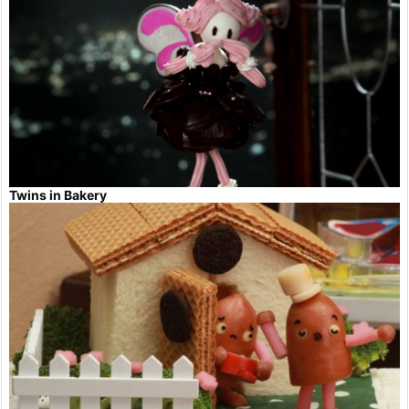
Twins in Bakery