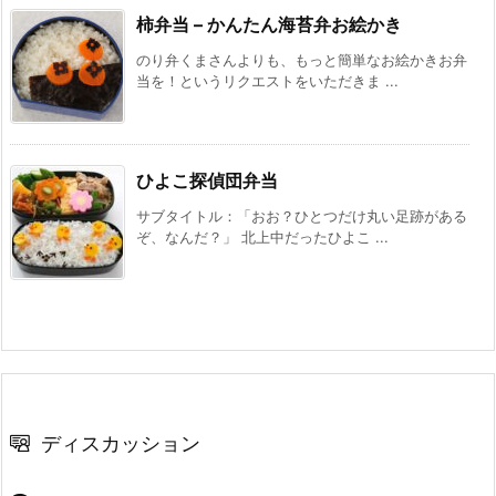
柿弁当 – かんたん海苔弁お絵かき
のり弁くまさんよりも、もっと簡単なお絵かきお弁
当を！というリクエストをいただきま ...
ひよこ探偵団弁当
サブタイトル：「おお？ひとつだけ丸い足跡がある
ぞ、なんだ？」 北上中だったひよこ ...
ディスカッション