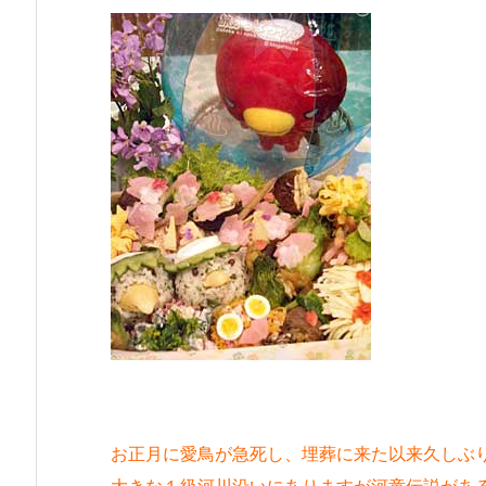
お正月に愛鳥が急死し、埋葬に来た以来久し