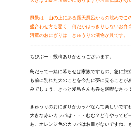
大きな１級河川沿いにありますが河童伝説があ
風景は 山の上にある露天風呂からの眺めでこ
盛合わせ方も悪く 何だかはっきりしないお弁
河童のおにぎりは きゅうりの漬物が具です。
ちびぶー：投稿ありがとうございます。
鳥だって一緒に暮らせば家族ですもの、急に旅
も前に別れた犬のことを今だに夢に見ることが
みでしょう、きっと愛鳥さんも春を満喫なさっ
きゅうりのおにぎりがカッパなんて楽しいです
大きな赤いカッパは・・・むむ？どうやってビ
あ、オレンジ色のカッパはお皿がないですね、