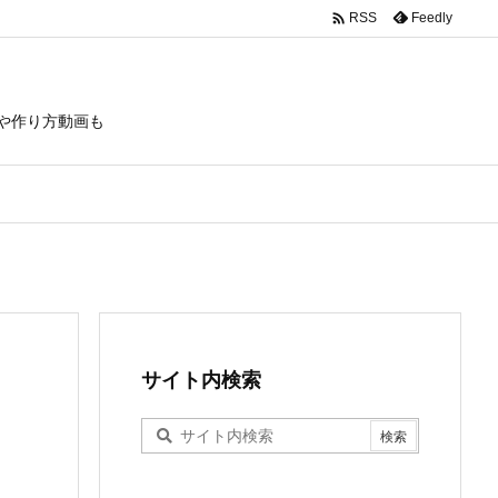

Feedly
RSS
や作り方動画も
サイト内検索