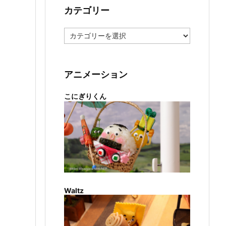
カテゴリー
カ
テ
ゴ
リ
ー
アニメーション
こにぎりくん
Waltz