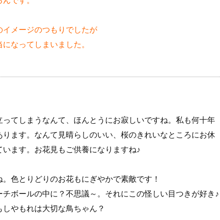
るんです。
のイメージのつもりでしたが
当になってしまいました。
立ってしまうなんて、ほんとうにお寂しいですね。私も何十年
あります。なんて見晴らしのいい、桜のきれいなところにお休
ています。お花見もご供養になりますね♪
ね。色とりどりのお花もにぎやかで素敵です！
ーチボールの中に？不思議～。それにこの怪しい目つきが好き♪
もしやもれは大切な鳥ちゃん？