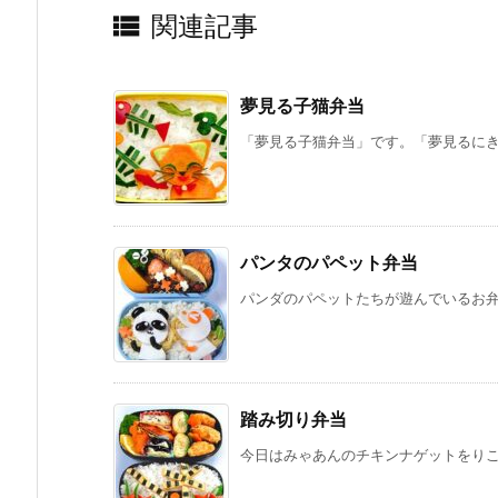

関連記事
夢見る子猫弁当
「夢見る子猫弁当」です。「夢見るにきち
パンタのパペット弁当
パンダのパペットたちが遊んでいるお弁当
踏み切り弁当
今日はみゃあんのチキンナゲットをりここ