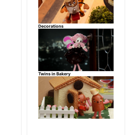
Decorations
Twins in Bakery