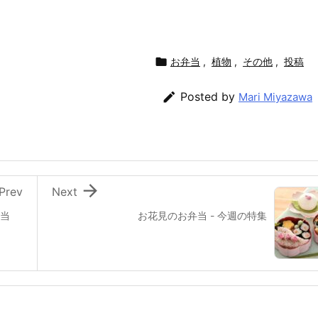

お弁当
,
植物
,
その他
,
投稿

Posted by
Mari Miyazawa

Prev
Next
弁当
お花見のお弁当 - 今週の特集