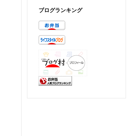
ブログランキング