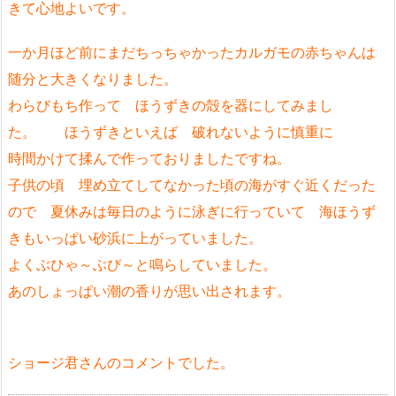
きて心地よいです。
一か月ほど前にまだちっちゃかったカルガモの赤ちゃんは
随分と大きくなりました。
わらびもち作って ほうずきの殻を器にしてみまし
た。 ほうずきといえば 破れないように慎重に
時間かけて揉んで作っておりましたですね。
子供の頃 埋め立てしてなかった頃の海がすぐ近くだった
ので 夏休みは毎日のように泳ぎに行っていて 海ほうず
きもいっぱい砂浜に上がっていました。
よくぶひゃ～ぶび～と鳴らしていました。
あのしょっぱい潮の香りが思い出されます。
ショージ君さんのコメントでした。