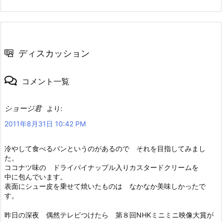
ディスカッション
コメント一覧
ショージ君
より:
2011年8月31日 10:42 PM
冷やして食べるパンというのがあるので それを目指してみまし
た。
ココナツ味の ドライパイナップル入りカスタードクリームを
中に包んでいます。
表面にシュー皮を乗せて焼いたものは なかなか美味しかったで
す。
昨日の深夜 偶然テレビつけたら 第８回NHKミニミニ映像大賞が