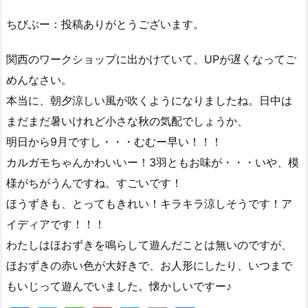
ちびぶー：投稿ありがとうございます。
関西のワークショップに出かけていて、UPが遅くなってご
めんなさい。
本当に、朝夕涼しい風が吹くようになりましたね。日中は
まだまだ暑いけれど小さな秋の気配でしょうか、
明日から9月ですし・・・むむー早い！！！
カルガモちゃんかわいいー！3羽ともお味が・・・いや、模
様がちがうんですね。すごいです！
ほうずきも、とってもきれい！キラキラ涼しそうです！ア
イディアです！！！
わたしはほおずきを鳴らして遊んだことは無いのですが、
ほおずきの赤い色が大好きで、お人形にしたり、いつまで
もいじって遊んでいました。懐かしいですー♪