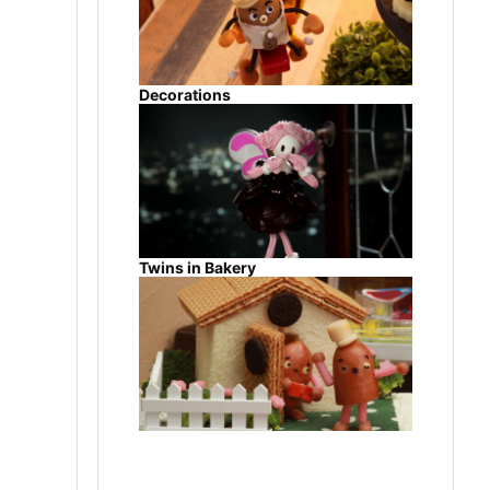
Decorations
Twins in Bakery