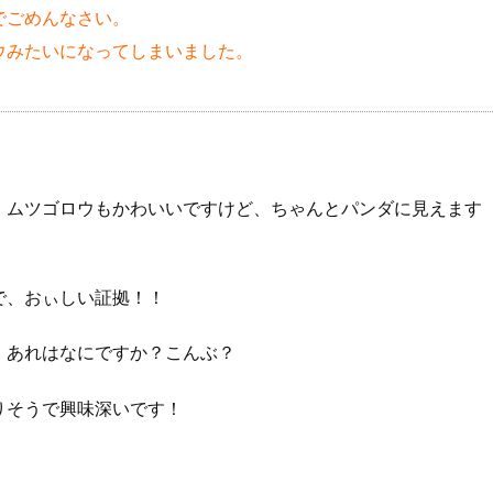
でごめんなさい。
ウみたいになってしまいました。
。ムツゴロウもかわいいですけど、ちゃんとパンダに見えます
で、おぃしい証拠！！
、あれはなにですか？こんぶ？
りそうで興味深いです！