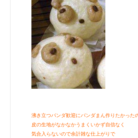
沸き立つパンダ歓迎にパンダまん作りたかった
皮の生地がなかなかうまくいかず自信なく
気合入らないので余計雑な仕上がりで