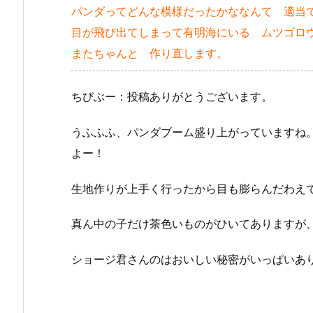
パンダってどんな模様だったかななんて 適当
目が飛び出てしまって有明海にいる ムツゴロ
またちゃんと 作り直します。
ちびぶー：投稿ありがとうございます。
うふふふ、パンダブーム盛り上がっていますね
よー！
生地作りが上手く行ったから目も膨らんだわえ
真ん中の子だけ茶色いものがひいてありますが
ショージ君さんのはおいしい秘密がいっぱいあ