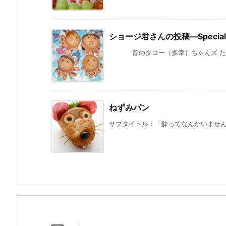
ショージ君さんの投稿—Special 
皆のタコー（多幸）ちゃんズ たこパ
ねずみパン
サブタイトル：「酔ってなんかいませんて