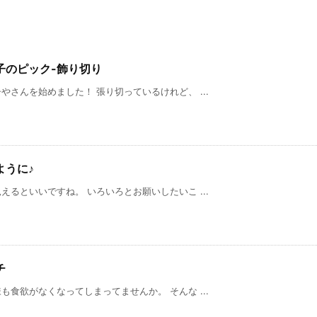
子のピック-飾り切り
さんを始めました！ 張り切っているけれど、 ...
ように♪
るといいですね。 いろいろとお願いしたいこ ...
チ
食欲がなくなってしまってませんか。 そんな ...