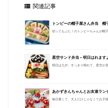

関連記事
トンピーの帽子屋さん弁当 帽
切ってもぶた！のトンピーちゃんが帽子や
星空サンド弁当 – 明日はれます
明日は七夕。すっきり晴れて、星空が見え
あかずきんちゃんとお友達ラン
毎日暑くて、大人だけじゃなくてお子様も