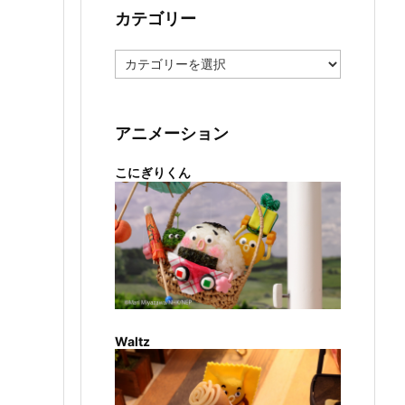
カテゴリー
カ
テ
ゴ
リ
ー
アニメーション
こにぎりくん
Waltz