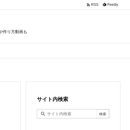

Feedly
RSS
や作り方動画も
サイト内検索