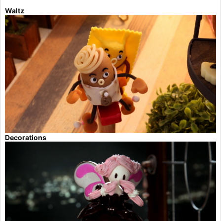
Waltz
Decorations