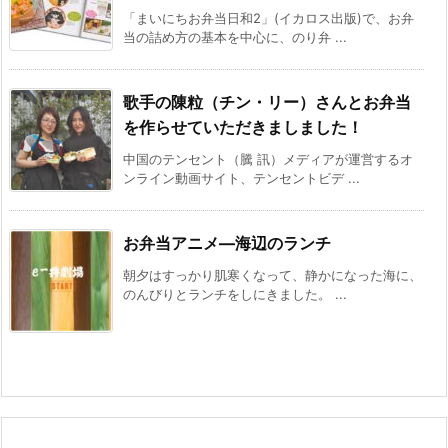
「まいにちお弁当日和2」(イカロス出版)で、お弁
当の詰め方の基本を中心に、のり弁 ...
歌手の陳粒（チン・リー）さんとお弁当
を作らせていただきましました！
中国のテンセント（騰 訊）メディアが運営するオ
ンライン動画サイト、テンセントビデ ...
お弁当アニメ—海辺のランチ
朝夕はすっかり肌寒くなって、静かになった海に、
のんびりとランチをしにきました。 ...