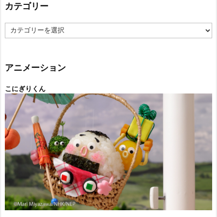
カテゴリー
カ
テ
ゴ
リ
ー
アニメーション
こにぎりくん