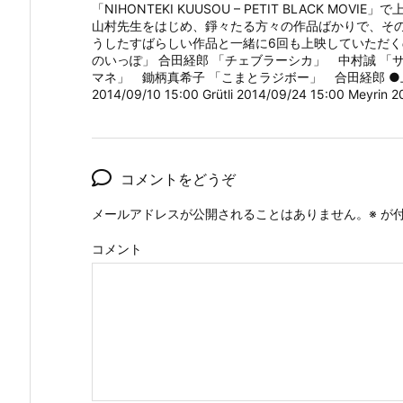
「NIHONTEKI KUUSOU – PETIT BLACK
山村先生をはじめ、錚々たる方々の作品ばかりで、その中にT
うしたすばらしい作品と一緒に6回も上映していただく
のいっぽ」 合田経郎 「チェブラーシカ」 中村誠 「サンド
マネ」 鋤柄真希子 「こまとラジボー」 合田経郎 ●上映日時・場所 2
2014/09/10 15:00 Grütli 2014/09/24 15:00 Meyrin 
コメントをどうぞ
メールアドレスが公開されることはありません。
※
が付
コメント