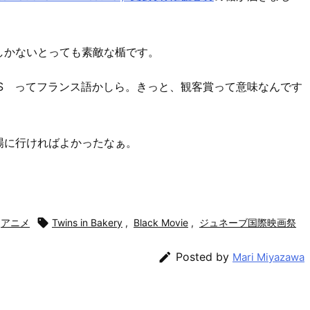
しかないとっても素敵な楯です。
ES ACACIAS ってフランス語かしら。きっと、観客賞って意味なんです
場に行ければよかったなぁ。
アニメ

Twins in Bakery
,
Black Movie
,
ジュネーブ国際映画祭

Posted by
Mari Miyazawa