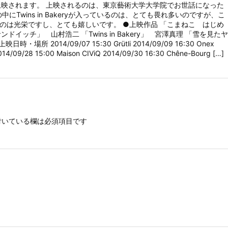
 MOVIE」で上映されます。 上映されるのは、東京藝術大学大学院でお世話になった
wins in Bakeryが入っているのは、とても畏れ多いのですが、こ
のは光栄ですし、とても嬉しいです。 ●上映作品 「こまねこ はじめ
イッチ」 山村浩二 「Twins in Bakery」 宮澤真理 「雪を見たヤ
014/09/07 15:30 Grütli 2014/09/09 16:30 Onex
2014/09/28 15:00 Maison CIViQ 2014/09/30 16:30 Chêne-Bourg […]
いている欄は必須項目です