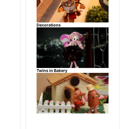
Decorations
Twins in Bakery