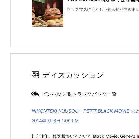
クリスマスにうれしい知らせが届きました。 Tw
ディスカッション

ピンバック & トラックバック一覧
NIHONTEKI KUUSOU – PETIT BLACK MOVIEで上映 | 「
2014年9月8日 1:00 PM
[…] 昨年、観客賞をいただいた Black Movie, Geneva 