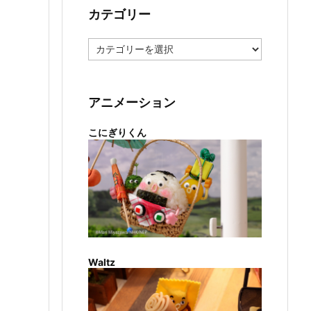
カテゴリー
カ
テ
ゴ
リ
ー
アニメーション
こにぎりくん
Waltz