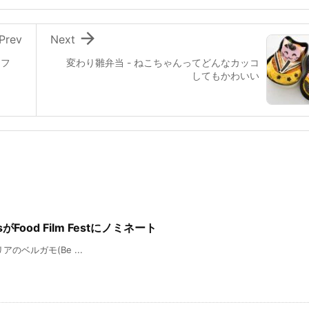

Prev
Next
 フ
変わり雛弁当 - ねこちゃんってどんなカッコ
してもかわいい
onsがFood Film Festにノミネート
タリアのベルガモ(Be ...