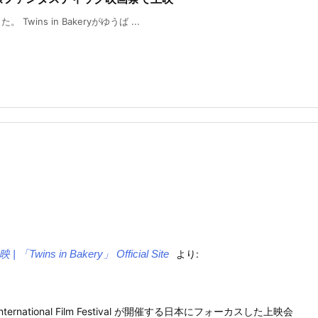
ins in Bakeryがゆうば ...
Twins in Bakery」 Official Site
より:
International Film Festival が開催する日本にフォーカスした上映会