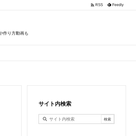

Feedly
RSS
や作り方動画も
サイト内検索