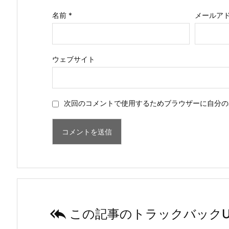
名前
*
メールア
ウェブサイト
次回のコメントで使用するためブラウザーに自分の

この記事のトラックバックU