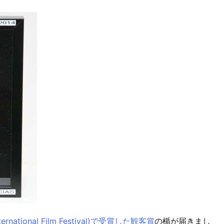
rnational Film Festival)で受賞した観客賞
の楯が届きまし