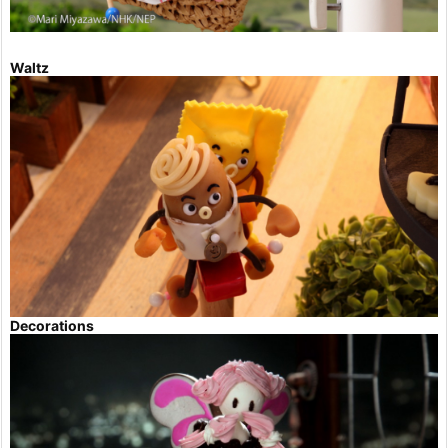
Waltz
Decorations