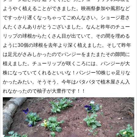
ようやく植えることができました。映画祭参加や風邪など
ですっかり遅くなっちゃってごめんなさい。ショージ君さ
んたくさんありがとうございました。なんと昨年のチュー
リップの球根からたくさん目が出ていて、その間を埋める
ように30個の球根を去年より深く植えました。そして昨年
は足元がさみしかったのでパンジーをまたまたその隙間に
植えました。チューリップが咲くころには、パンジーが大
株になっていてくれるといいな！パンジー10株じゃ足りな
かったみたい。そうそう、今年はバタバタで植木屋さん入
れなかったので柚子が大豊作です！！