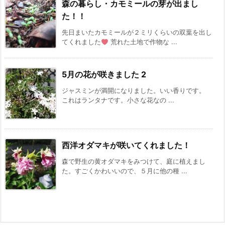
森の暮らし・カモミールの芽が出まし
た！！
先日まいたカモミールが２ミリくらいの双葉を出し
てくれました
荒れた土地で作物な ...
5月の花が咲きました 2
ジャスミンが満開になりました。いい香りです。
これはランタナです。小さな花なの ...
西洋オダマキが咲いてくれました！
森で野生の黄オダマキをみつけて、庭に植えまし
た。すごくかわいいので、５月に他の種 ...