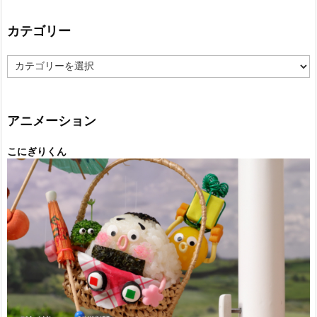
カテゴリー
カ
テ
ゴ
リ
ー
アニメーション
こにぎりくん