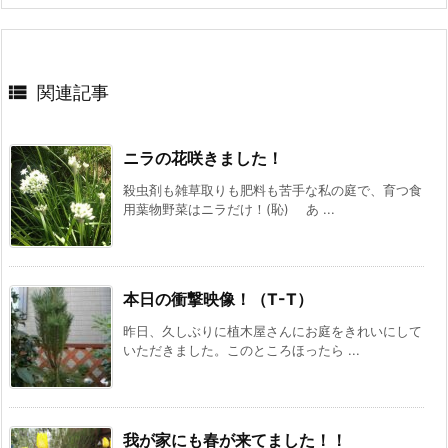

関連記事
ニラの花咲きました！
殺虫剤も雑草取りも肥料も苦手な私の庭で、育つ食
用葉物野菜はニラだけ！(恥) あ ...
本日の衝撃映像！（T-T）
昨日、久しぶりに植木屋さんにお庭をきれいにして
いただきました。このところほったら ...
我が家にも春が来てました！！