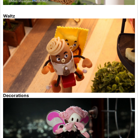
Waltz
Decorations