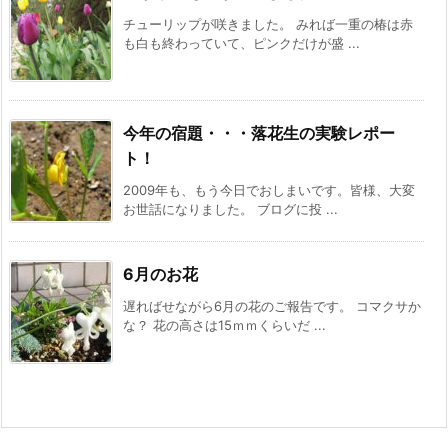
チューリップが咲きました。 みれば一重の椿は赤
も白も終わっていて、ピンクだけが盛 ...
今年の宿題・・・落花生の実験レポー
ト！
2009年も、もう今日でおしまいです。皆様、大変
お世話になりました。 ブログに投 ...
6月のお花
遅ればせながら6月の花のご報告です。 コマクサか
な？ 花の高さは15ｍｍくらいだ ...