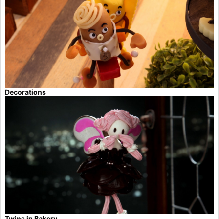
Decorations
Twins in Bakery