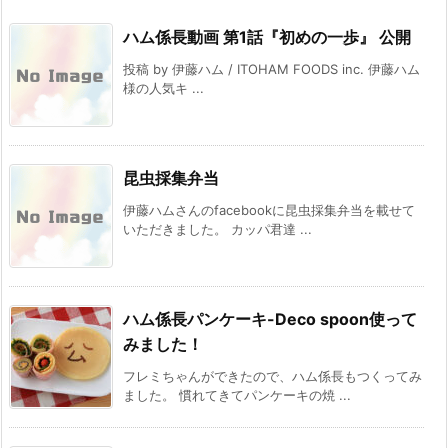
ハム係長動画 第1話『初めの一歩』 公開
投稿 by 伊藤ハム / ITOHAM FOODS inc. 伊藤ハム
様の人気キ ...
昆虫採集弁当
伊藤ハムさんのfacebookに昆虫採集弁当を載せて
いただきました。 カッパ君達 ...
ハム係長パンケーキ-Deco spoon使って
みました！
フレミちゃんができたので、ハム係長もつくってみ
ました。 慣れてきてパンケーキの焼 ...