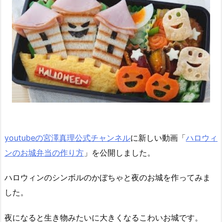
youtubeの宮澤真理公式チャンネル
に新しい動画「
ハロウィ
ンのお城弁当の作り方
」を公開しました。
ハロウィンのシンボルのかぼちゃと夜のお城を作ってみま
した。
夜になると生き物みたいに大きくなるこわいお城です。