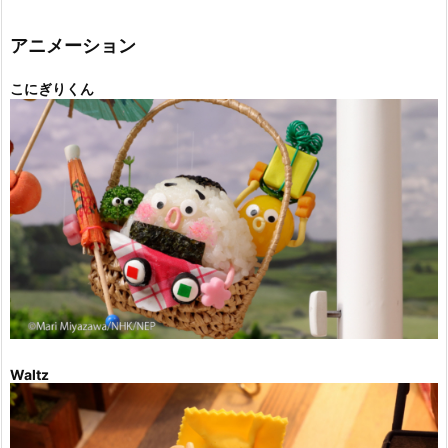
リ
ー
アニメーション
こにぎりくん
Waltz