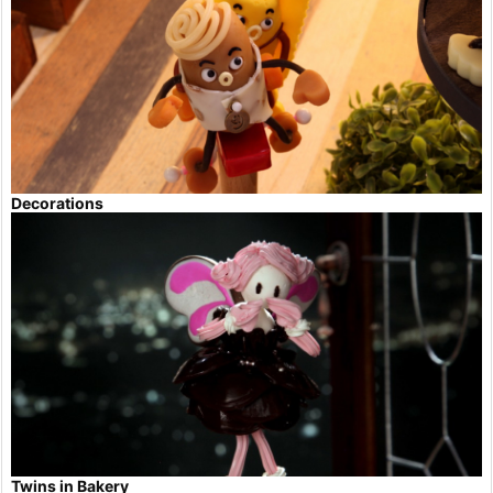
Decorations
Twins in Bakery