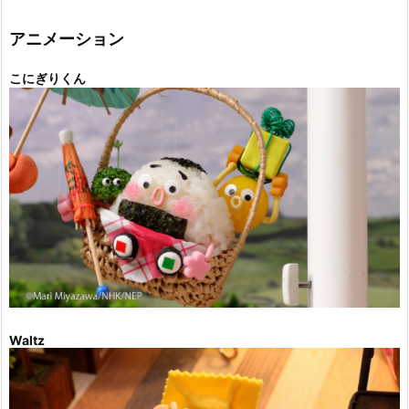
リ
ー
アニメーション
こにぎりくん
Waltz