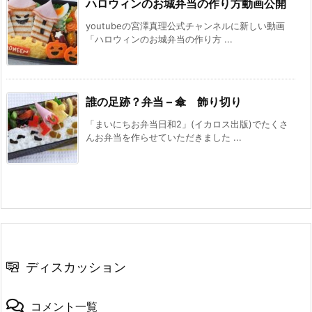
ハロウィンのお城弁当の作り方動画公開
youtubeの宮澤真理公式チャンネルに新しい動画
「ハロウィンのお城弁当の作り方 ...
誰の足跡？弁当 – 傘 飾り切り
「まいにちお弁当日和2」(イカロス出版)でたくさ
んお弁当を作らせていただきました ...
ディスカッション
コメント一覧