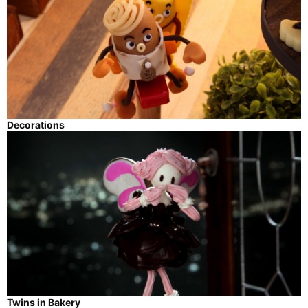
Decorations
Twins in Bakery