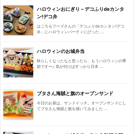
ハロウィンおにぎり – デコふりdeカンタ
ン!デコ弁
はごろもフーズさんの「デコふりdeカンタン!デコ
弁」にハロウィンパーティにぴった ...
ハロウィンのお城弁当
秋らしくなったなと思ったら、もうハロウィンの季
節ですー♪ 気が付けばすっかり日本 ...
ブタさん海賊と旗のオープンサンド
今日のお昼は、サンドイッチ。オープンサンドにし
てブタさん海賊と旗を描いてみました ...