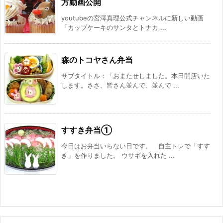
方動画公開
youtubeの宮澤真理公式チャンネルに新しい動画
「カップケーキのサンタとトナカ ...
森のトコヤさん弁当
サブタイトル：「おまたせしました。本日開店いた
します。ささ、皆さん並んで、並んで ...
すすき弁当①
今日はお弁当いらない日です。 自主トレで「すす
き」を作りました。 ウサギを入れた ...