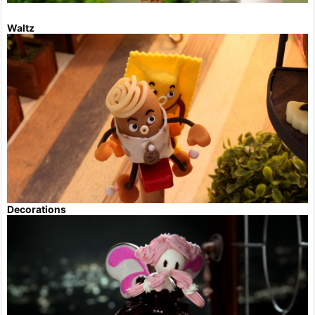
Waltz
Decorations