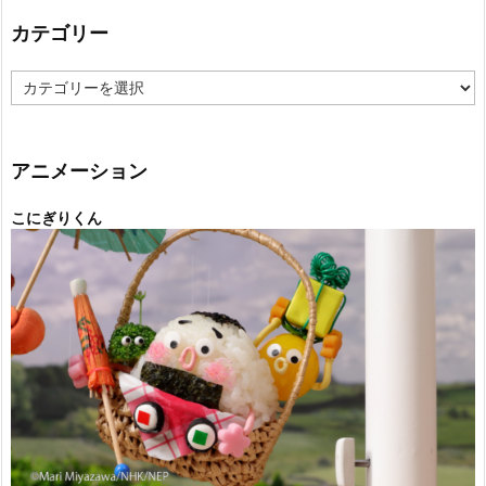
カテゴリー
カ
テ
ゴ
リ
ー
アニメーション
こにぎりくん