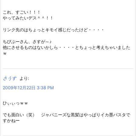
これ、すごい！！！
やってみたいデス＾＾！！
リンク先のはちょっとキモイ感じだったけど・・・・
ちびぶーさん、さすが～♪
他にさせるものはないかしら・・・・とちょっと考えちゃいました
ｗ
さうす
より:
2009年12月22日 3:38 PM
ひぃぃっｗｗ
でも面白い（笑） ジャパニーズな黒髪はやっぱりイカ墨パスタで
すかねー