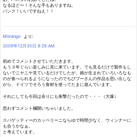
なるほどー！そんな手もありますね。
パンク！いいですねえ！！
Morango
より:
2009年12月30日 8:29 AM
初めてコメントさせていただきます。
もう３年ぐらい楽しみに見に来ています。でも見るだけで製作もし
ないでニヤニヤ見ているだけでしたが、娘が生まれていろいろなも
のが食べられるようになったのでちびブーさんの作品を思い出しな
がら、ドイツでそろう食材を使ってたまに遊んでいます。
それにしても今回は余りにも衝撃だったので・・・（大爆）
思わずコメント欄開いちゃいました。
スパゲッティーのカッペリーニならゆで時間少なく、ウィンナーに
も合うかなぁ。
と考えています。