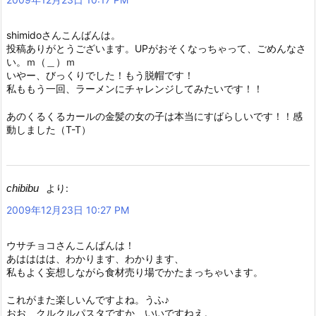
shimidoさんこんばんは。
投稿ありがとうございます。UPがおそくなっちゃって、ごめんなさ
い。ｍ（＿）ｍ
いやー、びっくりでした！もう脱帽です！
私ももう一回、ラーメンにチャレンジしてみたいです！！
あのくるくるカールの金髪の女の子は本当にすばらしいです！！感
動しました（T-T）
chibibu
より:
2009年12月23日 10:27 PM
ウサチョコさんこんばんは！
あはははは、わかります、わかります、
私もよく妄想しながら食材売り場でかたまっちゃいます。
これがまた楽しいんですよね。うふ♪
おお、クルクルパスタですか、いいですねえ。