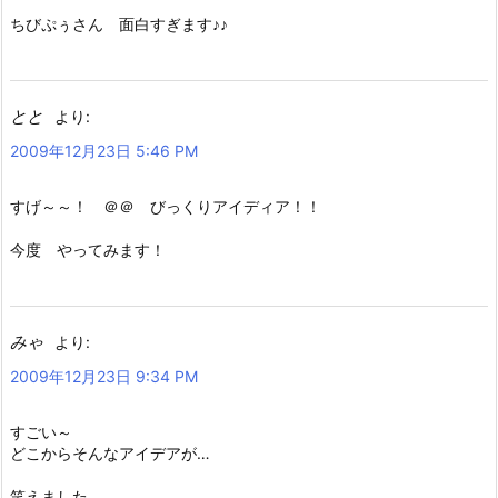
ちびぷぅさん 面白すぎます♪♪
とと
より:
2009年12月23日 5:46 PM
すげ～～！ ＠＠ びっくりアイディア！！
今度 やってみます！
みゃ
より:
2009年12月23日 9:34 PM
すごい～
どこからそんなアイデアが…
笑えました。