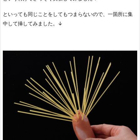
といっても同じことをしてもつまらないので、一箇所に集
中して挿してみました。↓