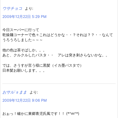
ウサチョコ
より:
2009年12月22日 5:29 PM
今日スーパーに行って
乾燥麺コーナーで色々これはどうかな・・？それは？？・・なんて
うろうろしました～～～
他の色は茶そばしか。。。
あと、クルクルしたパスタ・・ アレは突き刺さらないかな。。
では、さうすが言う様に黒髪（イカ墨パスタで）
日本髪お願いします。。。
おサル’ｓまま
より:
2009年12月22日 9:06 PM
おぉっ！確かに東郷青児氏風です！！ (*^m^*)