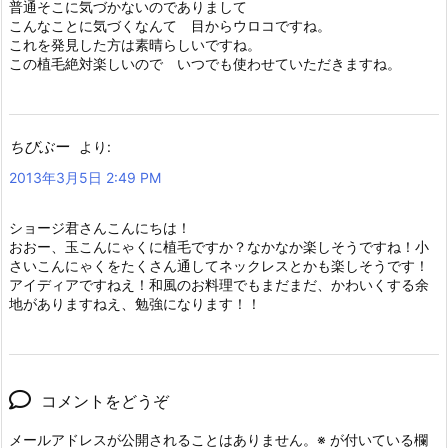
普通そこに気づかないのでありまして
こんなことに気づくなんて 目からウロコですね。
これを発見した方は素晴らしいですね。
この植毛絶対楽しいので いつでも使わせていただきますね。
ちびぶー
より:
2013年3月5日 2:49 PM
ショージ君さんこんにちは！
おおー、玉こんにゃくに植毛ですか？なかなか楽しそうですね！小
さいこんにゃくをたくさん通してネックレスとかも楽しそうです！
アイディアですねえ！和風のお料理でもまだまだ、かわいくする余
地がありますねえ、勉強になります！！
コメントをどうぞ
メールアドレスが公開されることはありません。
※
が付いている欄