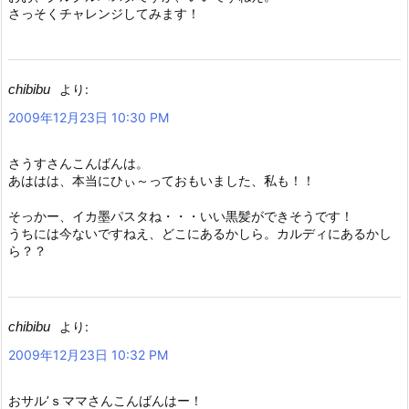
さっそくチャレンジしてみます！
chibibu
より:
2009年12月23日 10:30 PM
さうすさんこんばんは。
あははは、本当にひぃ～っておもいました、私も！！
そっかー、イカ墨パスタね・・・いい黒髪ができそうです！
うちには今ないですねえ、どこにあるかしら。カルディにあるかし
ら？？
chibibu
より:
2009年12月23日 10:32 PM
おサル’ｓママさんこんばんはー！