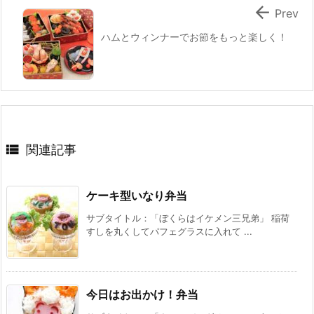

Prev
ハムとウィンナーでお節をもっと楽しく！

関連記事
ケーキ型いなり弁当
サブタイトル：「ぼくらはイケメン三兄弟」 稲荷
すしを丸くしてパフェグラスに入れて ...
今日はお出かけ！弁当