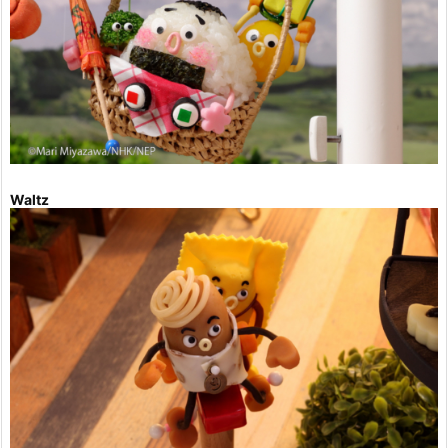
Waltz