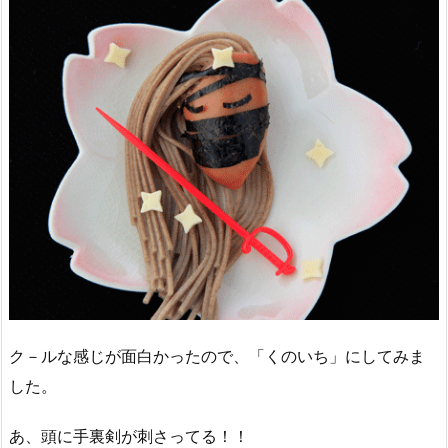
ク－ルな感じが面白かったので、「くのいち」にしてみま
した。
あ、頭に手裏剣が刺さってる！！