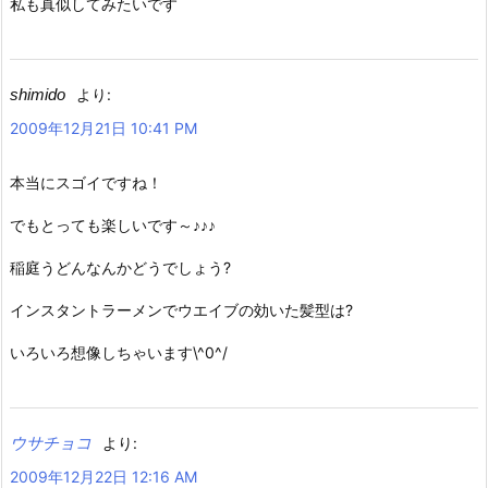
私も真似してみたいです
shimido
より:
2009年12月21日 10:41 PM
本当にスゴイですね！
でもとっても楽しいです～♪♪♪
稲庭うどんなんかどうでしょう?
インスタントラーメンでウエイブの効いた髪型は?
いろいろ想像しちゃいます\^0^/
ウサチョコ
より:
2009年12月22日 12:16 AM