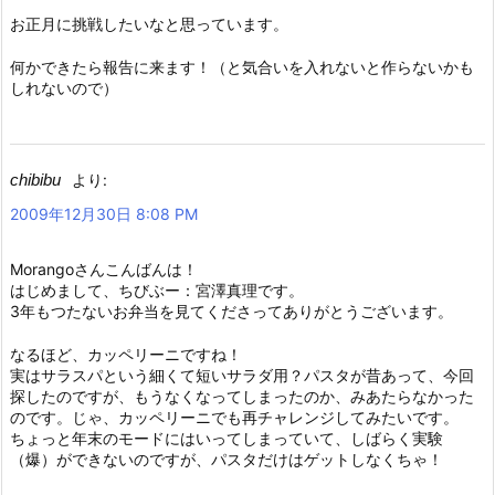
お正月に挑戦したいなと思っています。
何かできたら報告に来ます！（と気合いを入れないと作らないかも
しれないので）
chibibu
より:
2009年12月30日 8:08 PM
Morangoさんこんばんは！
はじめまして、ちびぶー：宮澤真理です。
3年もつたないお弁当を見てくださってありがとうございます。
なるほど、カッペリーニですね！
実はサラスパという細くて短いサラダ用？パスタが昔あって、今回
探したのですが、もうなくなってしまったのか、みあたらなかった
のです。じゃ、カッペリーニでも再チャレンジしてみたいです。
ちょっと年末のモードにはいってしまっていて、しばらく実験
（爆）ができないのですが、パスタだけはゲットしなくちゃ！