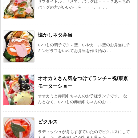
サブタイトル：「さて、バッグは・・・？あっちの
バッグの方がいいかしら・・・。」 ...
懐かしネタ弁当
いつもの調子でクマ型、いやカエル型のお弁当にチ
キンピラフをいれてお弁当を作り始め ...
オオカミさん気をつけてランチ – 祝!東京
モーターショー
オオカミと赤頭巾ちゃんのお子様ランチです。 な
んとなく、いつもの赤頭巾ちゃんのお ...
ピクルス
ラディッシュが育ちすぎていたのでピクルスにして
みました。多分赤い色が出ると思った ...