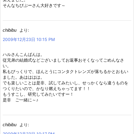
そんなちびぶーさん大好きです～
chibibu
より:
2009年12月23日 10:15 PM
ハルさんこんばんは。
従兄弟の結婚式などございましてお返事おそくなってごめんなさ
い。
私もびっくりで、ほんとうにコンタクトレンズが落ちるかとおもい
ました。あはははは。
でも楽しいことは是非、試してみたいし、せっかくなら違うものを
つくりたいので、かなり燃えちゃってます！！
もうすこし、研究してみたいですー！
是非 ご一緒に～♪
chibibu
より:
2009年12月23日 10:17 PM