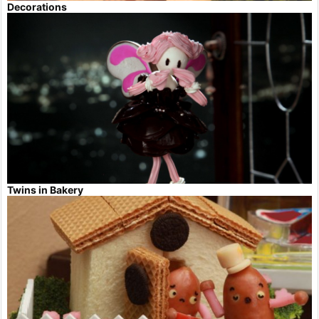
Decorations
Twins in Bakery