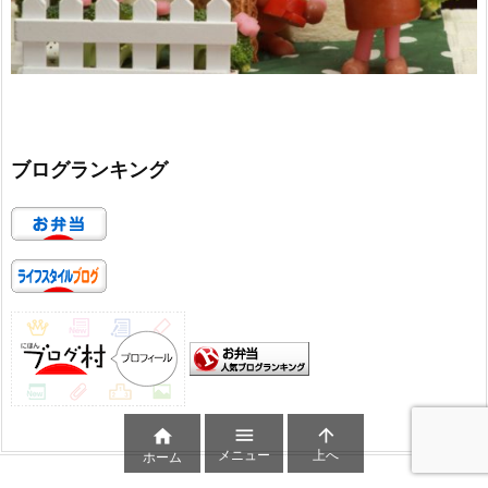
ブログランキング



メニュー
上へ
ホーム