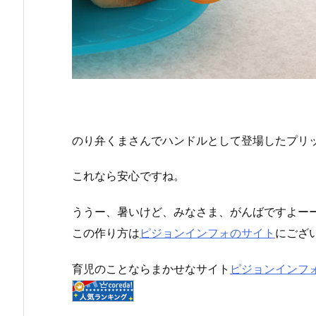
のり弁くまさんでハンドルとして登場したプリ
これなら安心ですね。
ううー、暑いけど、みなさま、がんばですよー
この作り方は
ピジョンインフォのサイト
にござ
育児のことならまかせなサイト
ピジョンインフ