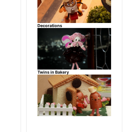
Decorations
Twins in Bakery