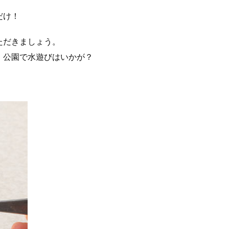
だけ！
ただきましょう。
、公園で水遊びはいかが？