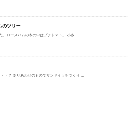
ムのツリー
ロースハムの木の中はプチトマト。 小さ ...
・？ ありあわせのものでサンドイッチつくり ...