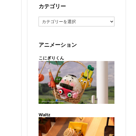
カテゴリー
カ
テ
ゴ
リ
ー
アニメーション
こにぎりくん
Waltz