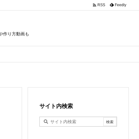

Feedly
RSS
や作り方動画も
サイト内検索