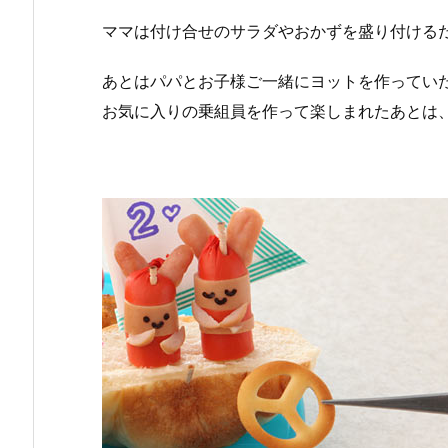
ママは付け合せのサラダやおかずを盛り付ける
あとはパパとお子様ご一緒にヨットを作ってい
お気に入りの乗組員を作って楽しまれたあとは