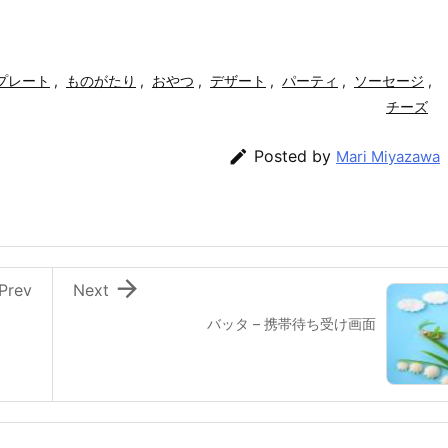
プレート
,
ものがたり
,
おやつ
,
デザート
,
パーティ
,
ソーセージ
,
チーズ

Posted by
Mari Miyazawa

Prev
Next
バッタ – 携帯待ち受け画面