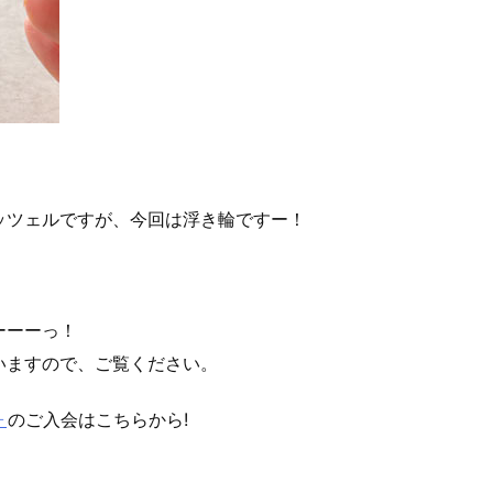
ッツェルですが、今回は浮き輪ですー！
ーーーっ！
いますので、ご覧ください。
ォ
のご入会はこちらから!