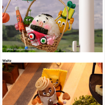
Waltz