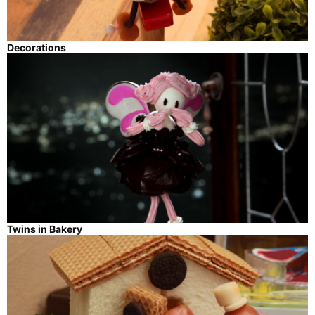
Decorations
Twins in Bakery