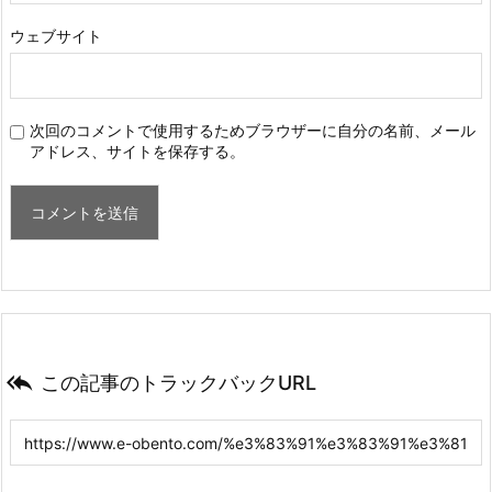
ウェブサイト
次回のコメントで使用するためブラウザーに自分の名前、メール
アドレス、サイトを保存する。

この記事のトラックバックURL