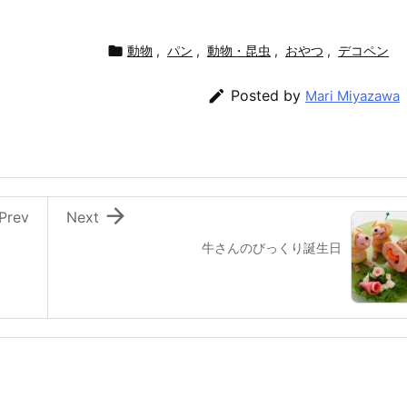

動物
,
パン
,
動物・昆虫
,
おやつ
,
デコペン

Posted by
Mari Miyazawa

Prev
Next
牛さんのびっくり誕生日