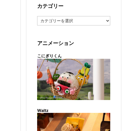
カテゴリー
カ
テ
ゴ
リ
ー
アニメーション
こにぎりくん
Waltz