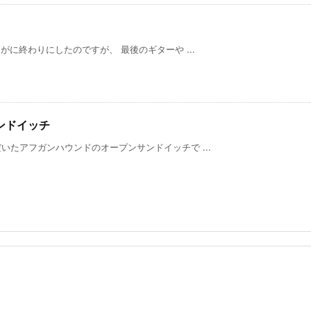
に終わりにしたのですが、 最後のギターや ...
ンドイッチ
たアフガンハウンドのオープンサンドイッチで ...