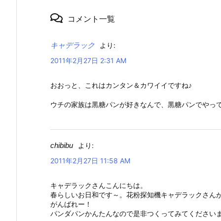
コメント一覧
キャデラック
より:
2011年2月27日 2:31 AM
おおっと、これはカンタン＆カワイイですね♪
ウチの家族は黒糖パンが好きなんで、黒糖パンでやっ
chibibu
より:
2011年2月27日 11:58 AM
キャデラックさんこんにちは。
春らしいお日和です～。花粉探知機キャデラックさんが
がんばれー！
パンダパンかんたんなので是非つくってみてくださいま