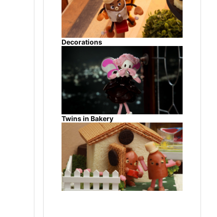
Decorations
Twins in Bakery