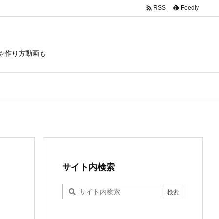

Feedly
RSS
や作り方動画も
サイト内検索