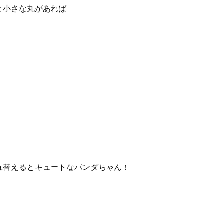
と小さな丸があれば
れ替えるとキュートなパンダちゃん！