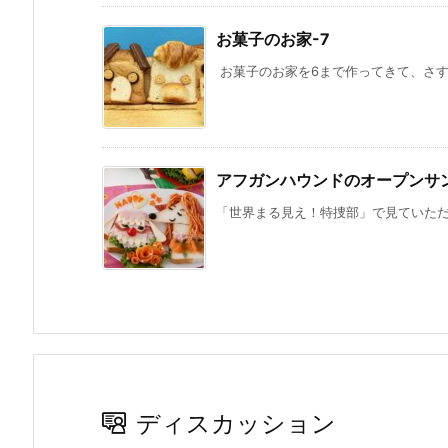
お菓子のお家-7
お菓子のお家を6まで作ってきて、さすが
アフガンハウンドのオープンサ
「世界まる見え！特捜部」で見ていただい
ディスカッション