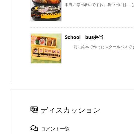
本当に毎日暑いですね。暑い日には、もっ
School bus弁当
前に絵本で作ったスクールバスですが、
ディスカッション
コメント一覧