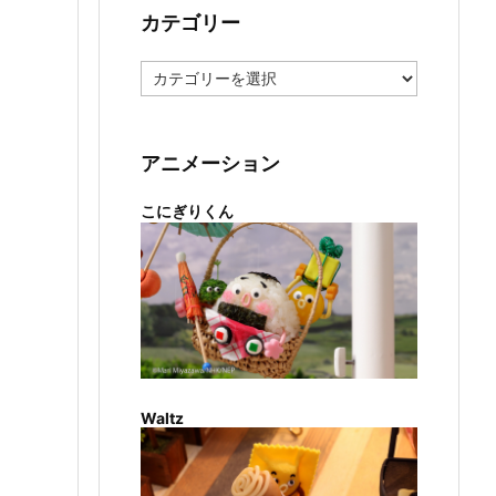
カテゴリー
カ
テ
ゴ
リ
ー
アニメーション
こにぎりくん
Waltz