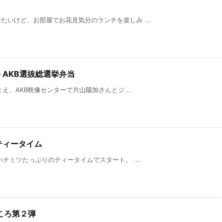
いけど、お部屋でお花見気分のランチを楽しみ ...
– AKB選抜総選挙弁当
え、AKB映像センターで片山陽加さんとジ ...
ティータイム
ツたっぷりのティータイムでスタート。 ...
ころ第２弾