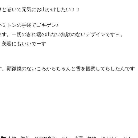
りと巻いて元気にお出かけしたい！！
いミトンの手袋でゴキゲン♪
ます。一切のきれ端の出ない無駄のないデザインです～。
、美容にもいいでーす
す。顕微鏡のないころからちゃんと雪を観察してらしたんです