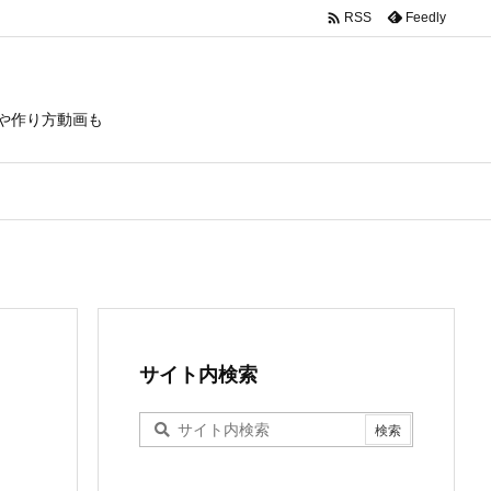

Feedly
RSS
や作り方動画も
サイト内検索