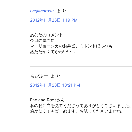
englandrose
より:
2012年11月28日 1:19 PM
あなたのコメント
今日の寒さに
マトリョーシカのお弁当、ミトンもほっぺも
あたたかくてかわいい…
ちびぶー
より:
2012年11月28日 10:21 PM
England Roosさん
私のお弁当を見てくださってありがとうございました
箱がなくても楽しめます。お試しくださいませね。