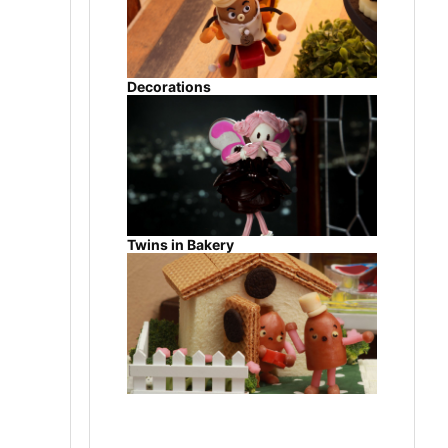
Decorations
Twins in Bakery