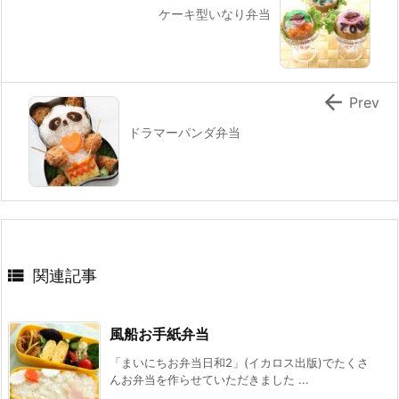
ケーキ型いなり弁当

Prev
ドラマーパンダ弁当

関連記事
風船お手紙弁当
「まいにちお弁当日和2」(イカロス出版)でたくさ
んお弁当を作らせていただきました ...