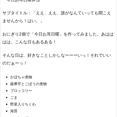
サブタイトル：「ええ、ええ、誰がなんていっても聞こえ
ませんから！はい。」
おにぎり2個で「今日お耳日曜」を作ってみました。あはは
はは。こんな日もあるある！
そんな日は、好きなことしかしなーーーいっ！それでいい
のだぁーっ！
かぼちゃ煮物
薩摩芋とごぼうの煮物
ブロッコリー
ごま
野菜入りちくわ
海苔