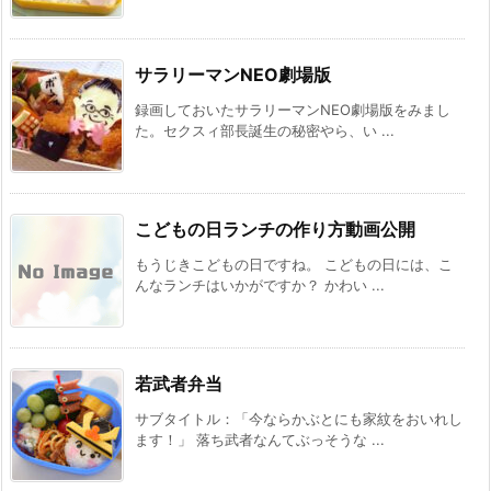
サラリーマンNEO劇場版
録画しておいたサラリーマンNEO劇場版をみまし
た。セクスィ部長誕生の秘密やら、い ...
こどもの日ランチの作り方動画公開
もうじきこどもの日ですね。 こどもの日には、こ
んなランチはいかがですか？ かわい ...
若武者弁当
サブタイトル：「今ならかぶとにも家紋をおいれし
ます！」 落ち武者なんてぶっそうな ...