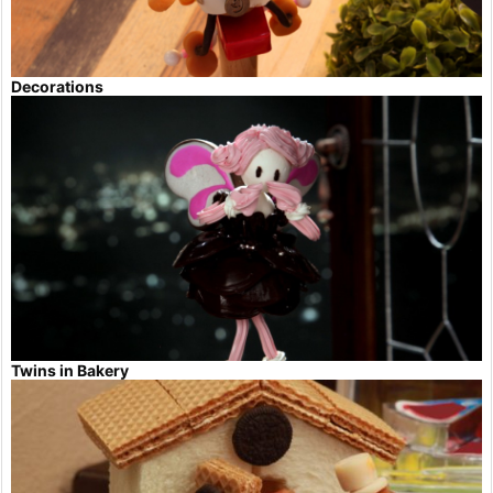
Decorations
Twins in Bakery