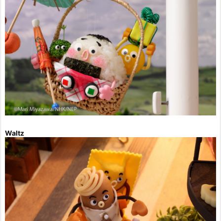
Waltz