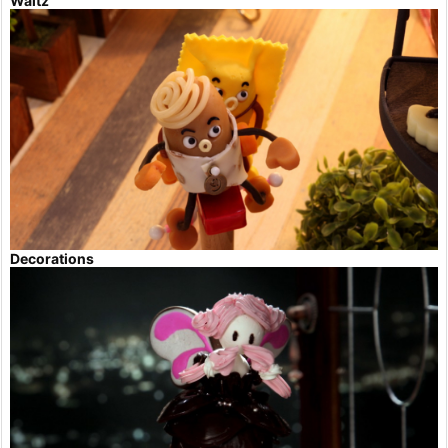
Waltz
Decorations