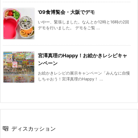
'09食博覧会・大阪でデモ
いやー、緊張しました。なんとか12時と16時の2回
デモを行いました。 デモをご覧 ...
宮澤真理のHappy！お絵かきレシピキャ
ンペーン
お絵かきレシピの展示キャンペーン「みんなに自慢
しちゃおう！宮澤真理のHappy！ ...
ディスカッション