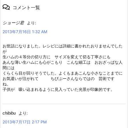
コメント一覧
ショージ君
より:
2013年7月16日 1:32 AM
お世話になりました。レシピには詳細に書かれたおりませんでした
が
生ハムの４等分の切り方に サイズを変えて切る丁寧さにも
あんな薄い生ハムにも心がこもり こんな細工は おおざっぱな人
間には
くらくら目が回りそうでした。よくもまあこんな小さなことまでに
お気遣いが注がれて ちびぶーさんならではの 芸術です
ね。
子供が 吸い込まれるように見入っていた光景が印象的です。
chibibu
より:
2013年7月17日 2:17 PM