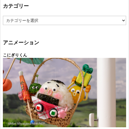
カテゴリー
カ
テ
ゴ
リ
ー
アニメーション
こにぎりくん