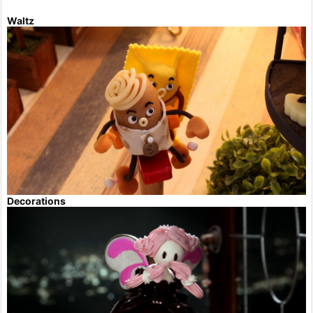
Waltz
Decorations