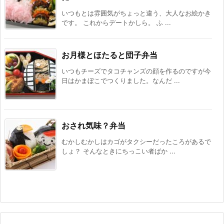
いつもとは雰囲気がちょっと違う、大人なお絵かき
です。 これからデートかしら。 ふ ...
お月様とほたると団子弁当
いつもチーズでタコチャンズの顔を作るのですが今
日はかまぼこでつくりました。なんだ ...
おされ気味？弁当
むかしむかしはカゴがタクシーだったころがあるで
しょ？ そんなときにちっこい者ばか ...