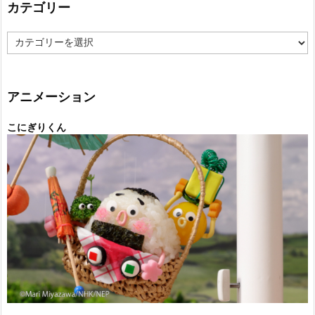
カテゴリー
カ
テ
ゴ
リ
ー
アニメーション
こにぎりくん