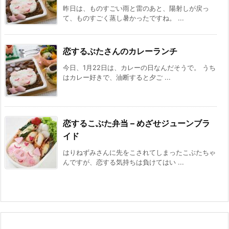
昨日は、ものすごい雨と雷のあと、陽射しが戻っ
て、ものすごく蒸し暑かったですね。 ...
恋するぶたさんのカレーランチ
今日、1月22日は、カレーの日なんだそうで。 うち
はカレー好きで、油断すると夕ご ...
恋するこぶた弁当 – めざせジューンブラ
イド
はりねずみさんに先をこされてしまったこぶたちゃ
んですが、恋する気持ちは負けてはい ...