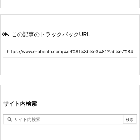

この記事のトラックバックURL
サイト内検索