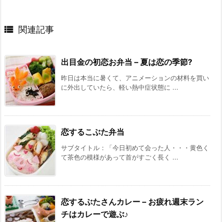

関連記事
出目金の初恋お弁当 – 夏は恋の季節?
昨日は本当に暑くて、アニメーションの材料を買い
に外出していたら、軽い熱中症状態に ...
恋するこぶた弁当
サブタイトル：「今日初めて会った人・・・黄色く
て茶色の模様があって首がすごく長く ...
恋するぶたさんカレー – お疲れ週末ラン
チはカレーで遊ぶ♪