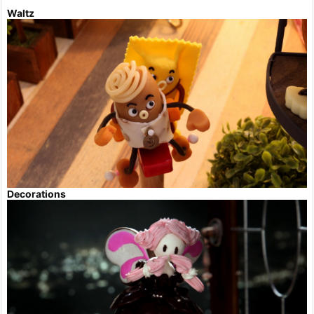
Waltz
Decorations