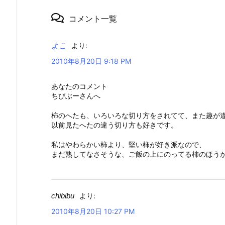
コメント一覧
よこ
より:
2010年8月20日 9:18 PM
あなたのコメント
ちびぶーさんへ
柿のへたも、いろいろな切り方をされてて、また趣が
以前見たへたの違う切り方も好きです。
私はやわらかい柿より、堅い柿が好き派なので、
まだ熟してなさそうな、ご飯の上にのってる柿のほう
chibibu
より:
2010年8月20日 10:27 PM