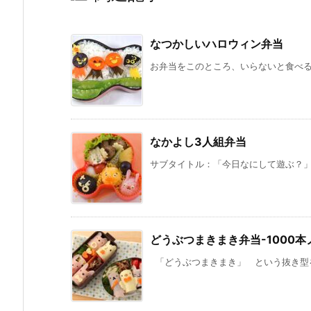
なつかしいハロウィン弁当
お弁当をこのところ、いらないと食べる係
なかよし3人組弁当
サブタイトル：「今日なにして遊ぶ？」 
どうぶつまきまき弁当-1000
「どうぶつまきまき」 という抜き型を