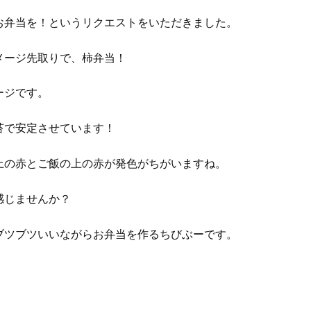
お弁当を！というリクエストをいただきました。
メージ先取りで、柿弁当！
ージです。
苔で安定させています！
上の赤とご飯の上の赤が発色がちがいますね。
感じませんか？
ブツブツいいながらお弁当を作るちびぶーです。