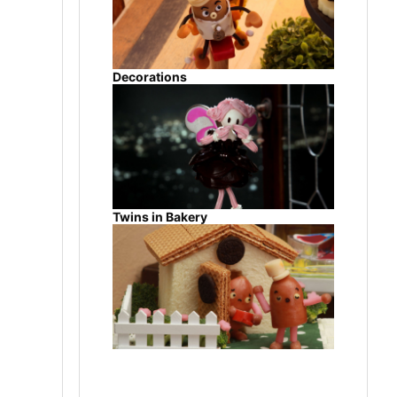
Decorations
Twins in Bakery