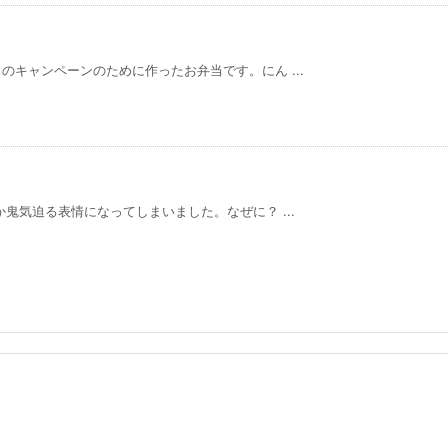
キャンペーンのために作ったお弁当です。にん ...
鬼気迫る表情になってしまいました。なぜに？ ...