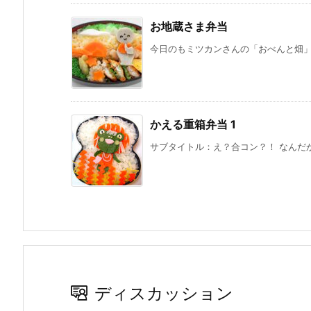
お地蔵さま弁当
今日のもミツカンさんの「おべんと畑」の
かえる重箱弁当 1
サブタイトル：え？合コン？！ なんだか
ディスカッション