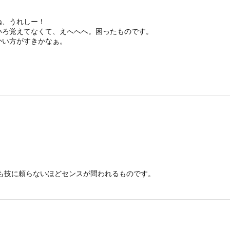
ね、うれしー！
いろ覚えてなくて、えへへへ。困ったものです。
かい方がすきかなぁ。
も技に頼らないほどセンスが問われるものです。