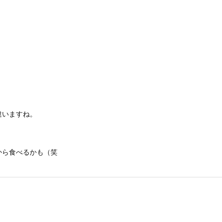
違いますね。
から食べるかも（笑