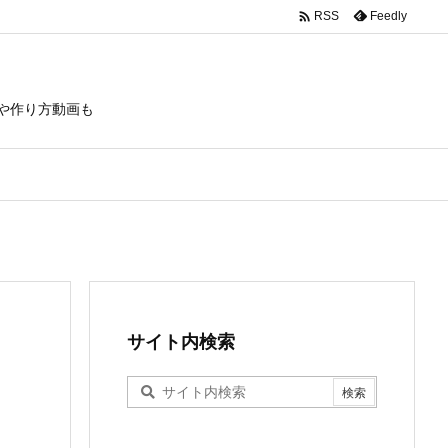

Feedly
RSS
や作り方動画も
サイト内検索