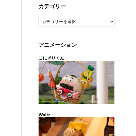
カテゴリー
カ
テ
ゴ
リ
ー
アニメーション
こにぎりくん
Waltz