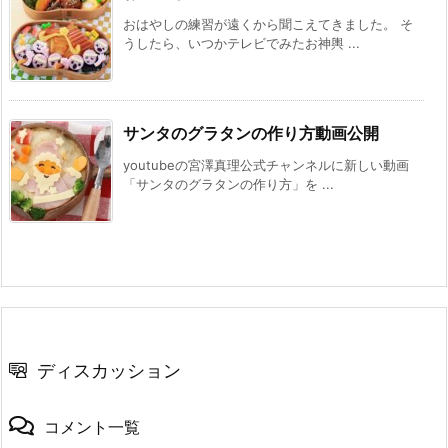
おはやしの練習が遠くから聞こえてきました。 そ
うしたら、いつかテレビでみたお神輿 ...
サンタのグラタンの作り方動画公開
youtubeの宮澤真理公式チャンネルに新しい動画
「サンタのグラタンの作り方」を ...
ディスカッション
コメント一覧