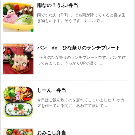
雨なの？うふ♪弁当
雨ですねえ（T-T）。でも雨が降ってくると喜ぶ生
き物もいます。そうです、カエルで ...
パン de ひな祭りのランチプレート
今年のひな祭りのランチプレートです。パンで作
ってみました。うっかりUPが遅く ...
しーん 弁当
今日はご飯を炊くのを忘れてしまいました！ オカ
ズを作っている間に あわてて炊いて ...
おみこし弁当