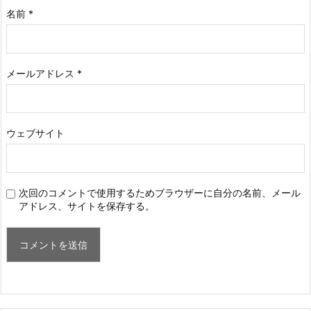
名前
*
メールアドレス
*
ウェブサイト
次回のコメントで使用するためブラウザーに自分の名前、メール
アドレス、サイトを保存する。