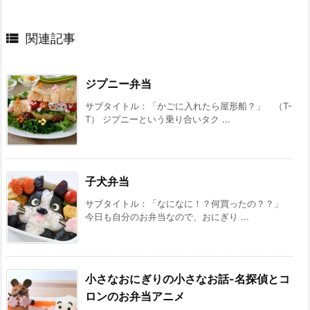

関連記事
ジプニー弁当
サブタイトル：「かごに入れたら屋形船？」 （T-
T） ジプニーという乗り合いタク ...
子犬弁当
サブタイトル：「なになに！？何買ったの？？」
今日も自分のお弁当なので、おにぎり ...
小さなおにぎりの小さなお話-名探偵とコ
ロンのお弁当アニメ