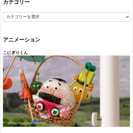
カテゴリー
カ
テ
ゴ
リ
ー
アニメーション
こにぎりくん