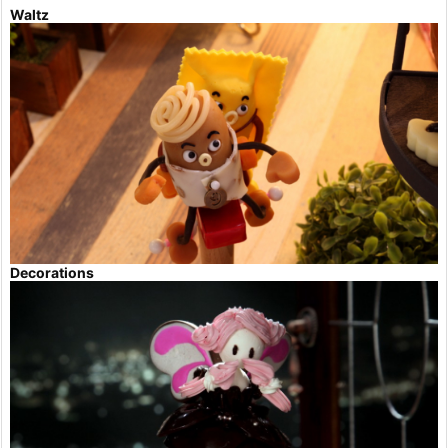
Waltz
Decorations