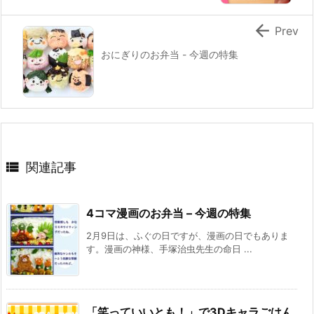

Prev
おにぎりのお弁当 - 今週の特集

関連記事
4コマ漫画のお弁当 – 今週の特集
2月9日は、ふぐの日ですが、漫画の日でもありま
す。漫画の神様、手塚治虫先生の命日 ...
「笑っていいとも！」で3Dキャラごはん