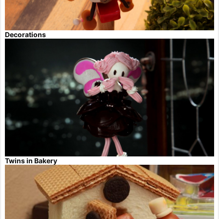
Decorations
Twins in Bakery