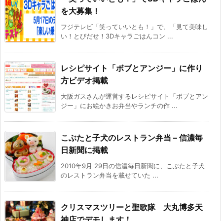
を大募集！
フジテレビ「笑っていいとも！」で、「見て美味し
い！とびだせ！3Dキャラごはんコン ...
レシピサイト「ボブとアンジー」に作り
方ビデオ掲載
大阪ガスさんが運営するレシピサイト「ボブとアン
ジー」にお絵かきお弁当やランチの作 ...
こぶたと子犬のレストラン弁当 – 信濃毎
日新聞に掲載
2010年9月 29日の信濃毎日新聞に、こぶたと子犬
のレストラン弁当を載せていた ...
クリスマスツリーと聖歌隊 大丸博多天
神店でデモします！