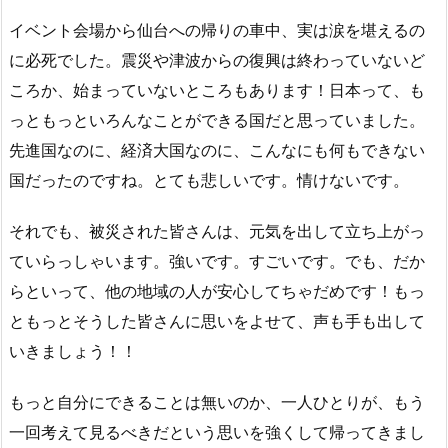
イベント会場から仙台への帰りの車中、実は涙を堪えるの
に必死でした。震災や津波からの復興は終わっていないど
ころか、始まっていないところもあります！日本って、も
っともっといろんなことができる国だと思っていました。
先進国なのに、経済大国なのに、こんなにも何もできない
国だったのですね。とても悲しいです。情けないです。
それでも、被災された皆さんは、元気を出して立ち上がっ
ていらっしゃいます。強いです。すごいです。でも、だか
らといって、他の地域の人が安心してちゃだめです！もっ
ともっとそうした皆さんに思いをよせて、声も手も出して
いきましょう！！
もっと自分にできることは無いのか、一人ひとりが、もう
一回考えて見るべきだという思いを強くして帰ってきまし