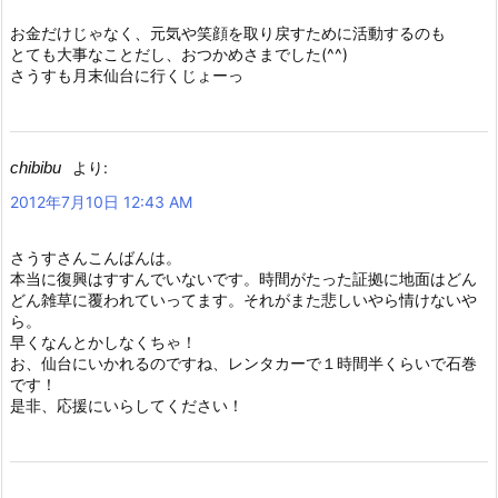
お金だけじゃなく、元気や笑顔を取り戻すために活動するのも
とても大事なことだし、おつかめさまでした(^^)
さうすも月末仙台に行くじょーっ
chibibu
より:
2012年7月10日 12:43 AM
さうすさんこんばんは。
本当に復興はすすんでいないです。時間がたった証拠に地面はどん
どん雑草に覆われていってます。それがまた悲しいやら情けないや
ら。
早くなんとかしなくちゃ！
お、仙台にいかれるのですね、レンタカーで１時間半くらいで石巻
です！
是非、応援にいらしてください！