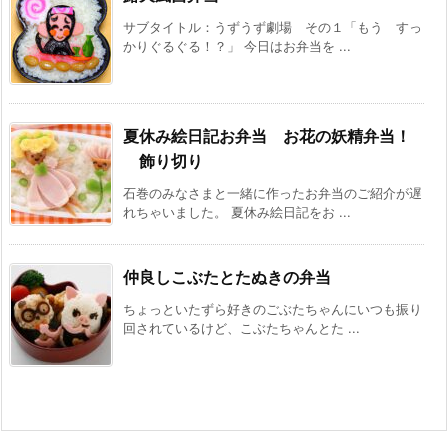
サブタイトル：うずうず劇場 その１「もう すっ
かりぐるぐる！？」 今日はお弁当を ...
夏休み絵日記お弁当 お花の妖精弁当！
飾り切り
石巻のみなさまと一緒に作ったお弁当のご紹介が遅
れちゃいました。 夏休み絵日記をお ...
仲良しこぶたとたぬきの弁当
ちょっといたずら好きのごぶたちゃんにいつも振り
回されているけど、こぶたちゃんとた ...