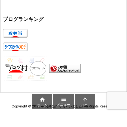
ブログランキング



メニュー
上へ
ホーム
Copyright ©
2026
e-お弁当作っちゃいました!
All Rights Reserved.
WordPress Luxeritas Theme is provided by "
Thought is free
".