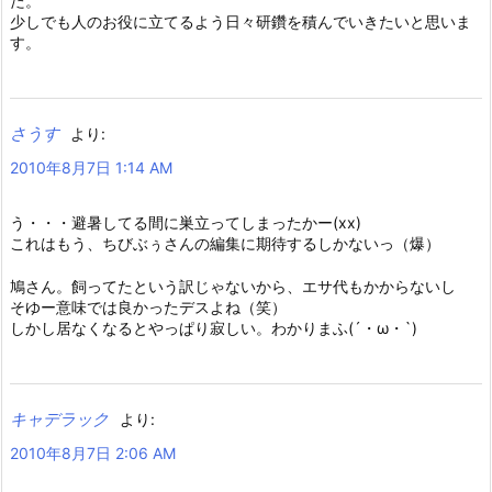
た。
少しでも人のお役に立てるよう日々研鑽を積んでいきたいと思いま
す。
さうす
より:
2010年8月7日 1:14 AM
う・・・避暑してる間に巣立ってしまったかー(xx)
これはもう、ちびぶぅさんの編集に期待するしかないっ（爆）
鳩さん。飼ってたという訳じゃないから、エサ代もかからないし
そゆー意味では良かったデスよね（笑）
しかし居なくなるとやっぱり寂しい。わかりまふ(´・ω・`)
キャデラック
より:
2010年8月7日 2:06 AM