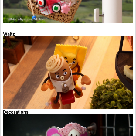
Waltz
Decorations