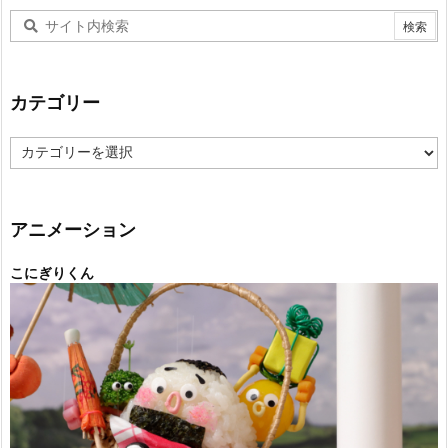
カテゴリー
カ
テ
ゴ
リ
ー
アニメーション
こにぎりくん