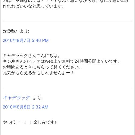
のは、不遜なのでは・・・？なんて思いながらも、なにか思い出が
作れればいいなと思っています。
chibibu
より:
2010年8月7日 5:46 PM
キャデラックさんこんにちは。
キジ鳩さんのビデオはweb上で無料で24時間公開よていです。
お時間あるときにちらって見てください。
元気がもらえるかもしれませんよー！
キャデラック
より:
2010年8月8日 2:32 AM
やっほーー！！ 楽しみです♪