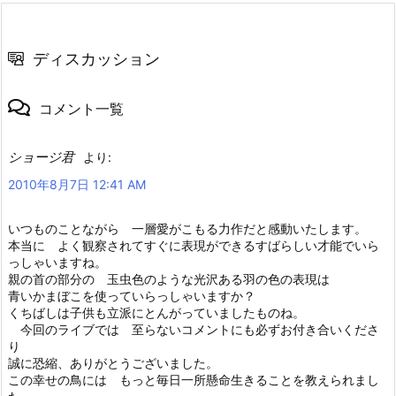
ディスカッション
コメント一覧
ショージ君
より:
2010年8月7日 12:41 AM
いつものことながら 一層愛がこもる力作だと感動いたします。
本当に よく観察されてすぐに表現ができるすばらしい才能でいら
っしゃいますね。
親の首の部分の 玉虫色のような光沢ある羽の色の表現は
青いかまぼこを使っていらっしゃいますか？
くちばしは子供も立派にとんがっていましたものね。
今回のライブでは 至らないコメントにも必ずお付き合いくださ
り
誠に恐縮、ありがとうございました。
この幸せの鳥には もっと毎日一所懸命生きることを教えられまし