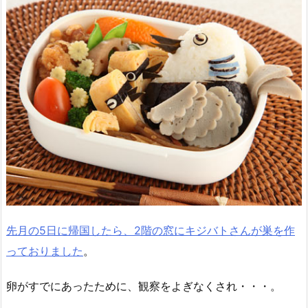
先月の5日に帰国したら、2階の窓にキジバトさんが巣を作
っておりました
。
卵がすでにあったために、観察をよぎなくされ・・・。