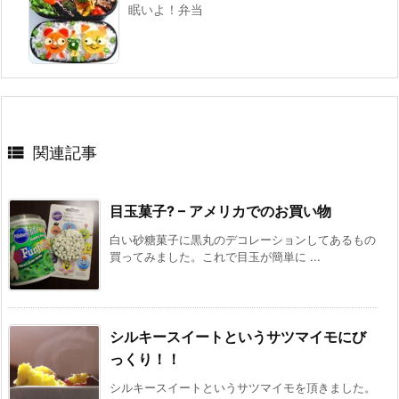
眠いよ！弁当

関連記事
目玉菓子? – アメリカでのお買い物
白い砂糖菓子に黒丸のデコレーションしてあるもの
買ってみました。これで目玉が簡単に ...
シルキースイートというサツマイモにび
っくり！！
シルキースイートというサツマイモを頂きました。