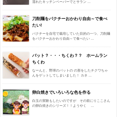
濡れたキッチンペーパーでとサラン ...
刀削麺をパクチーおかわり自由～で食べ
たい!
パクチーを自宅で栽培していた目的の一つ、刀削麺
をパクチーおかわり自由～で食べたい ...
バット？・・・ちくわ？？ ホームラン
ちくわ
なーんと、野球のバットの の形をしたチクワちゃ
んをゲットしてしまいました！ カネ ...
卵白焼きでいろいろな色を作る
白玉の実験もしたいのですが その前にりここさん
の卵白焼きのシリーズ！！ようやく ...