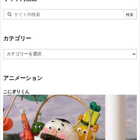
カテゴリー
カ
テ
ゴ
リ
ー
アニメーション
こにぎりくん