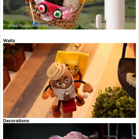
Waltz
Decorations