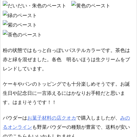
粉の状態ではもっと白っぽいパステルカラーです。茶色は
赤と緑を混ぜました。各色 明るいほうは生クリームをブ
レンドしています。
ケーキやパンのトッピングでも十分楽しめそうです。お誕
生日や記念日に一言添えるにはかなりお手軽だと思いま
す。はまりそうです！！
パウダーは
お菓子材料の店クオカ
で購入しましたが、
みの
るオンライン
も野菜パウダーの種類が豊富で、送料が安い
のでこちらもいいかもしれません。