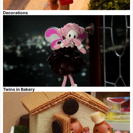
Decorations
Twins in Bakery