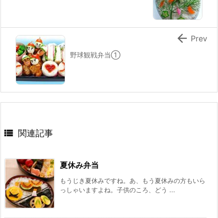

Prev
野球観戦弁当①

関連記事
夏休み弁当
もうじき夏休みですね。あ、もう夏休みの方もいら
っしゃいますよね。子供のころ、どう ...