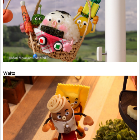
Waltz