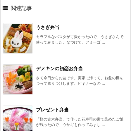

関連記事
うさぎ弁当
カラフルなパスタが可愛かったので、うさぎさんで
使ってみました。なづけて、アミーゴ ...
デメキンの初恋お弁当
さて今日からお盆です。実家に帰って、お盆の棚を
つって飾りつけします。ビギナーなの ...
プレゼント弁当
「桜の古木弁当」で作った花寿司の素で染めたご飯
が残ったので、ウサギも作ってみまし ...