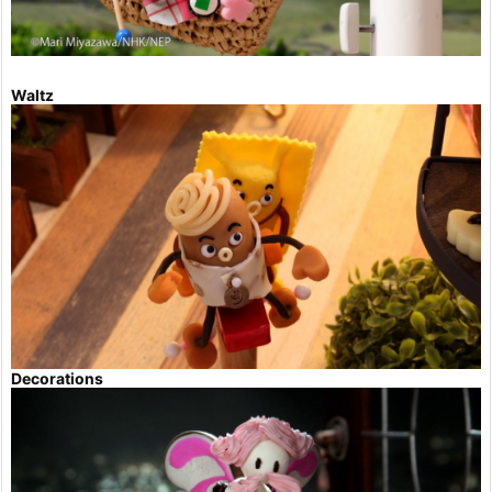
Waltz
Decorations