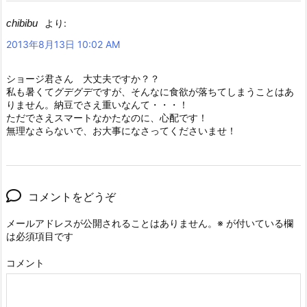
chibibu
より:
2013年8月13日 10:02 AM
ショージ君さん 大丈夫ですか？？
私も暑くてグデグデですが、そんなに食欲が落ちてしまうことはあ
りません。納豆でさえ重いなんて・・・！
ただでさえスマートなかたなのに、心配です！
無理なさらないで、お大事になさってくださいませ！
コメントをどうぞ
メールアドレスが公開されることはありません。
※
が付いている欄
は必須項目です
コメント