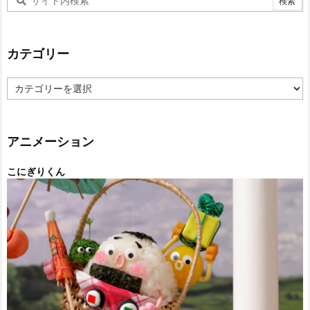
カテゴリー
カ
テ
ゴ
リ
ー
アニメーション
こにぎりくん