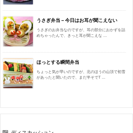
うさぎ弁当 – 今日はお耳が聞こえない
うさぎのお弁当なのですが、耳の部分におかずを詰
めちゃったんで、きっと耳が聞こえな ...
ほっとする瞬間弁当
ちょっと気が早いのですが、北のほうの山頂で初雪
があったと聞いたので、まだ半そでT ...
ディスカッション