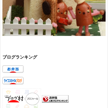
ブログランキング