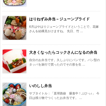
はりねずみ弁当 – ジューンブライド
6月はやはりジューンブライドということで、花嫁
さんを結構見かけますね。 先日、竹 ...
大きくなったらコックさんになるの弁当
自分のお弁当です。久しぶりにパンです。パン型の
タッパを旅行で買ったのでその形を生 ...
いのしし弁当
サブタイトル：「直球路線 爆進中！ぶひっ♪」 今
日は残り物でつくったお弁当です。 ...