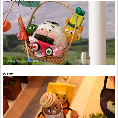
Waltz