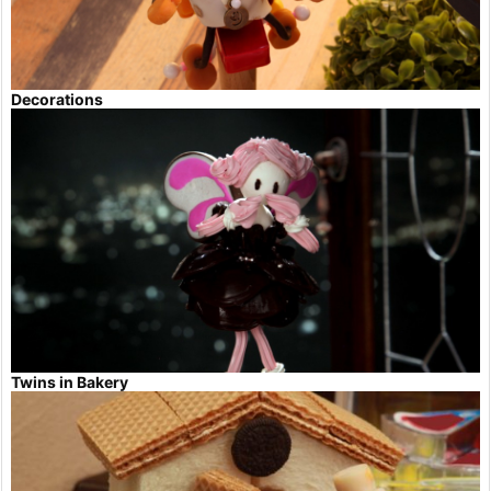
Decorations
Twins in Bakery