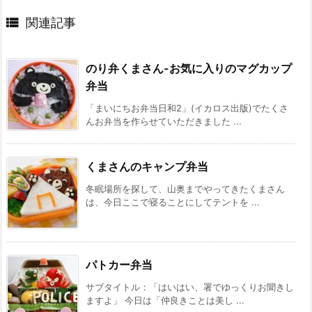

関連記事
のり弁くまさん-お気に入りのマグカップ
弁当
「まいにちお弁当日和2」(イカロス出版)でたくさ
んお弁当を作らせていただきました ...
くまさんのキャンプ弁当
冬眠場所を探して、山奥までやってきたくまさん
は、今日ここで寝ることにしてテントを ...
パトカー弁当
サブタイトル：「はいはい、署でゆっくりお聞きし
ますよ」 今日は「仲良きことは美し ...