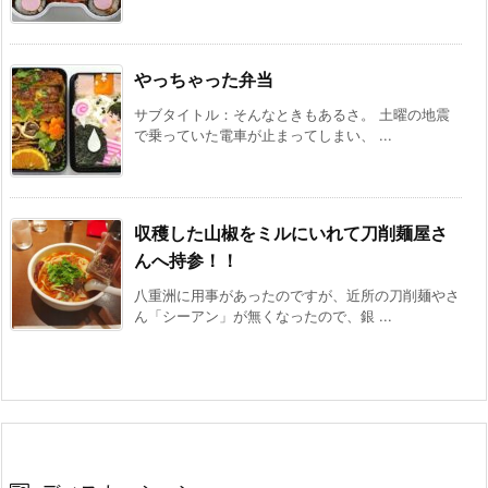
やっちゃった弁当
サブタイトル：そんなときもあるさ。 土曜の地震
で乗っていた電車が止まってしまい、 ...
収穫した山椒をミルにいれて刀削麺屋さ
んへ持参！！
八重洲に用事があったのですが、近所の刀削麺やさ
ん「シーアン」が無くなったので、銀 ...