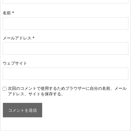
名前
*
メールアドレス
*
ウェブサイト
次回のコメントで使用するためブラウザーに自分の名前、メール
アドレス、サイトを保存する。