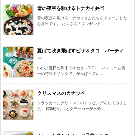
雪の夜空を駆けるトナカイ弁当
雪の夜空を駆けるトナカイさんたちをイメージした
お弁当です。 たくさんのプレゼント ...
夏ばて吹き飛ばすピザ＆タコ パーティ
ー
いいよ夏日の到来ですねえ（T-T） ハチミツと梅
干の特製ドリンクで、がんばってい ...
クリスマスのカナッペ
クラッカーにクリスマスのトッピングをしてみまし
た。 時間がたつとクラッカーが水分 ...