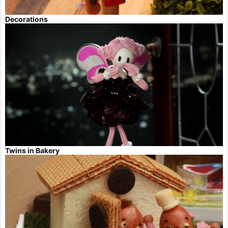
Decorations
Twins in Bakery