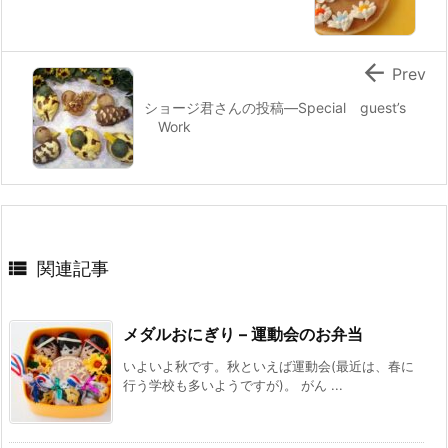

Prev
ショージ君さんの投稿—Special guest’s
Work

関連記事
メダルおにぎり – 運動会のお弁当
いよいよ秋です。秋といえば運動会(最近は、春に
行う学校も多いようですが)。 がん ...