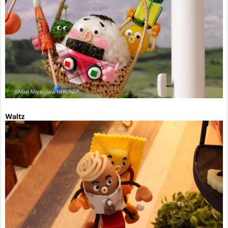
Waltz