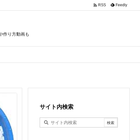

Feedly
RSS
や作り方動画も
サイト内検索