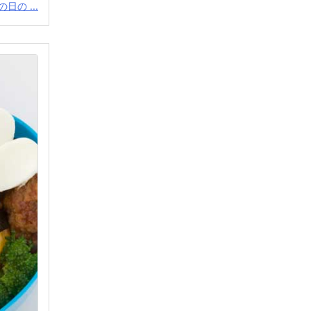
日の ...