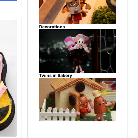
Decorations
Twins in Bakery