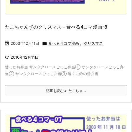
たこちゃんずのクリスマス – 食べる4コマ漫画-8

2003年12月11日

食べる４コマ漫画
,
クリスマス

2010年12月11日
使ったお弁当 サンタクロースごっこ弁当① サンタクロースごっこ弁
当② サンタクロースごっこ弁当③ 遠くに鈴の音弁当
記事を読む
たこちゃ ...