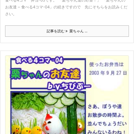
お友達 – 食べる4コマ-04」の続きですので 先にそちらをお読みくだ
さい。
記事を読む
栗ちゃん ...