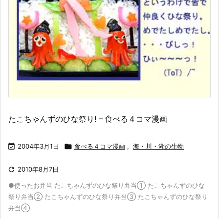
たこちゃんずのひな祭り! – 食べる４コマ漫画

2004年3月1日

食べる４コマ漫画
,
海・川・湖の生物

2010年8月7日
●使ったお弁当 たこちゃんずのひな祭り弁当① たこちゃんずのひな
祭り弁当② たこちゃんずのひな祭り弁当③ たこちゃんずのひな祭り
弁当④