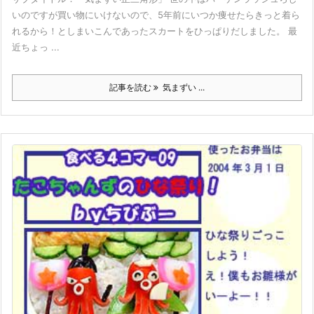
いのですが買い物にいけないので、5年前にいつか痩せたらきっと着ら
れるから！としまいこんであったスカートをひっぱりだしました。 最
近ちょっ ...
記事を読む
気まずい ...