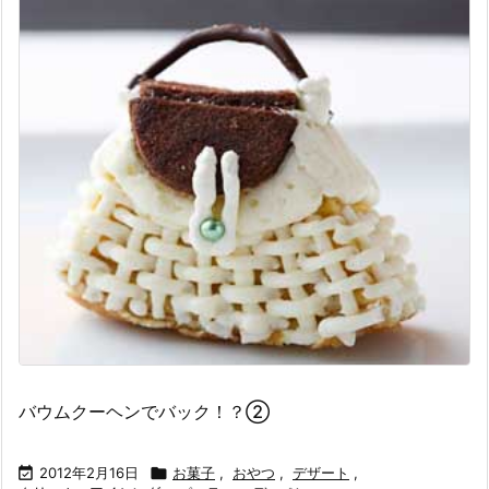
バウムクーヘンでバック！？②

2012年2月16日

お菓子
,
おやつ
,
デザート
,