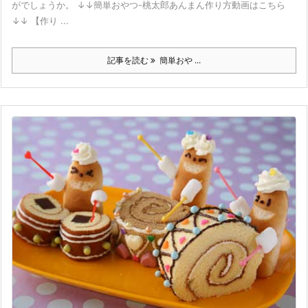
がでしょうか。 ↓↓簡単おやつ-桃太郎あんまん作り方動画はこちら
↓↓ 【作り ...
記事を読む
簡単おや ...