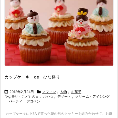
カップケーキ de ひな祭り

2012年2月24日

マフィン
,
人物
,
お菓子
,
ひな祭り・こどもの日
,
おやつ
,
デザート
,
クリーム・アイシング
,
パーティ
,
デコペン
カップケーキにIKEAで買った花の形のクッキーを組み合わせて、お雛