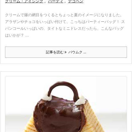
クリーム・アイシング
,
パーティ
,
デコペン
クリームで籐の網目をつくるとちょっと夏のイメージになりました。
アラザンやチョコをいっぱい付けて、こっちはパーティーバッグ！ ス
パンコールいっぱいの、タイトなミニドレスだったら、こんなバッグ
はいかが？ ...
記事を読む
バウムク ...