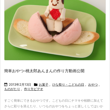
簡単おやつ-桃太郎あんまんの作り方動画公開

2013年2月13日

お菓子
,
ひな祭り・こどもの日
,
おやつ
,
ものがたり
,
作り方ビデオ
すごく簡単にできるおやつです。こどもの日にチマキや柏餅に加えて
さらに彩りを添えたり、いつものおやつをちょっと楽しくしてはいか