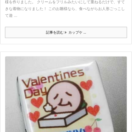
様を作りました。 クリームをフリルみたいにして重ねるだけで、すて
きな着物になりました！ このお雛様なら、食べながらお人形ごっこし
て遊 ...
記事を読む
カップケ ...