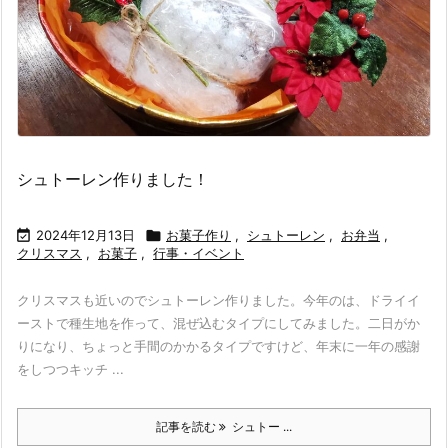
シュトーレン作りました！

2024年12月13日

お菓子作り
,
シュトーレン
,
お弁当
,
クリスマス
,
お菓子
,
行事・イベント
クリスマスも近いのでシュトーレン作りました。今年のは、ドライイ
ーストで種生地を作って、混ぜ込むタイプにしてみました。二日がか
りになり、ちょっと手間のかかるタイプですけど、年末に一年の感謝
をしつつキッチ ...
記事を読む
シュトー ...