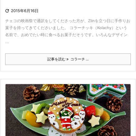

2015年6月16日
チェコの映画祭で通訳をしてくださった方が、Zlinを立つ日に手作りお
菓子を持ってきてくださいました。 コラーチッキ（Kolachy）という
名前で、おめでたい時に食べるお菓子だそうです。いろんなデザイン
...
記事を読む
コラーチ ...