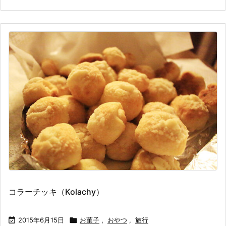
コラーチッキ（Kolachy）

2015年6月15日

お菓子
,
おやつ
,
旅行