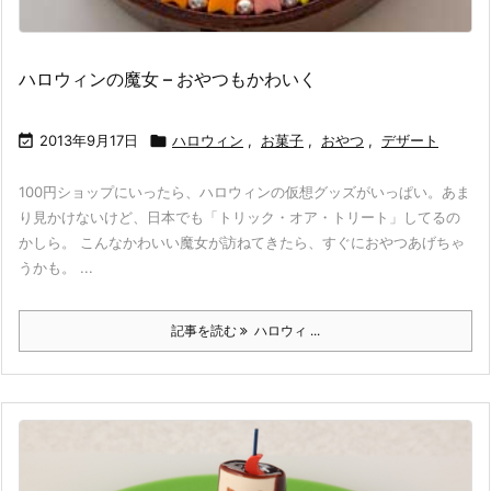
ハロウィンの魔女 – おやつもかわいく

2013年9月17日

ハロウィン
,
お菓子
,
おやつ
,
デザート
100円ショップにいったら、ハロウィンの仮想グッズがいっぱい。あま
り見かけないけど、日本でも「トリック・オア・トリート」してるの
かしら。 こんなかわいい魔女が訪ねてきたら、すぐにおやつあげちゃ
うかも。 ...
記事を読む
ハロウィ ...