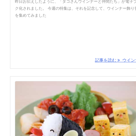
昨日お伝えしたように、「タコさんウインナーと仲間たち」が電子
ク化されました。 今週の特集は、それを記念して、ウインナー飾り
を集めてみました
記事を読む
ウインナ 