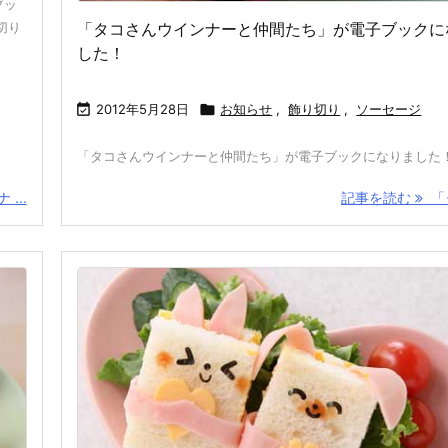
ブッ
切り
「タコさんウインナーと仲間たち」が電子ブックに
した！

2012年5月28日

お知らせ
,
飾り切り
,
ソーセージ
「タコさんウインナーと仲間たち」が電子ブックになりました
...
記事を読む
「タ