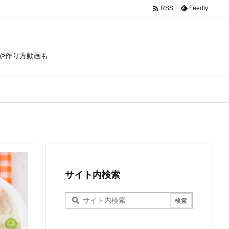

Feedly
RSS
や作り方動画も
サイト内検索